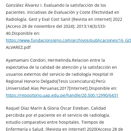
González Álvarez I. Evaluando la satisfacción de los
pacientes. Iniciativas de Evaluación y Coste Efectividad en
Radiología. Gest y Eval Cost Sanit [Revista en internet] 2022
[Acceso 28 de noviembre del 2024]; 2013;14(3):533-
40.Disponible en:
https://www.fundacionsigno.com/archivos/publicaciones/16_G
ALVAREZ.pdf
Ayamamani Condori, Hermelinda.Relacion entre la
expectativa de la calidad de atención y la satisfacción en
usuarios externos del servicio de radiología Hospital III
Regional Honorio Delgado[Tesis Licenciatura];Perú:
Universidad Alas Peruanas;2017[Internet].Disponible en:
https://repositorio.uap.edu.pe/handle/20.500.12990/6431
Raquel Díaz Marín & Gloria Óscar Esteban. Calidad
percibida por el paciente en el servicio de radiología.
estudio comparativo entre hospitales. Tiempos de
Enfermería y Salud. [Revista en internet] 2020[Acceso 28 de