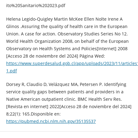
ito%20Sanitario%202023.pdf
Helena Legido-Quigley Martin McKee Ellen Nolte Irene A
Glinos .Assuring the quality of health care in the European
Union. A case for action. Observatory Studies Series No 12.
World Health Organization 2008, on behalf of the European
Observatory on Health Systems and Policies[Internet] 2008
[Acceso 28 de noviembre del 2024] Página Wed:
https://www.superdesalud.gob.cl/app/uploads/2023/11/articles
1.pdf
Dorsey R, Claudio D, Velázquez MA, Petersen P. Identifying
service quality gaps between patients and providers in a
Native American outpatient clinic. BMC Health Serv Res.
[Revista en internet] 2022[Acceso 28 de noviembre del 2024]
8;22(1): 165.Disponible en:
https://pubmed.ncbi.nlm.nih.gov/35135537