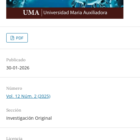
PDF
Publicado
30-01-2026
Número
Vol. 12 Núm. 2 (2025)
Sección
Investigación Original
Licencia