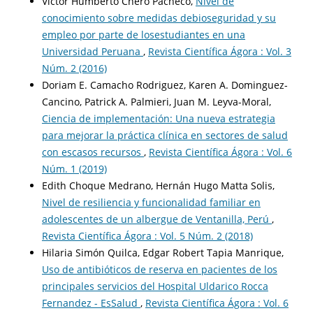
Víctor Humberto Chero Pacheco,
Nivel de
conocimiento sobre medidas debioseguridad y su
empleo por parte de losestudiantes en una
Universidad Peruana
,
Revista Científica Ágora : Vol. 3
Núm. 2 (2016)
Doriam E. Camacho Rodriguez, Karen A. Dominguez-
Cancino, Patrick A. Palmieri, Juan M. Leyva-Moral,
Ciencia de implementación: Una nueva estrategia
para mejorar la práctica clínica en sectores de salud
con escasos recursos
,
Revista Científica Ágora : Vol. 6
Núm. 1 (2019)
Edith Choque Medrano, Hernán Hugo Matta Solis,
Nivel de resiliencia y funcionalidad familiar en
adolescentes de un albergue de Ventanilla, Perú
,
Revista Científica Ágora : Vol. 5 Núm. 2 (2018)
Hilaria Simón Quilca, Edgar Robert Tapia Manrique,
Uso de antibióticos de reserva en pacientes de los
principales servicios del Hospital Uldarico Rocca
Fernandez - EsSalud
,
Revista Científica Ágora : Vol. 6