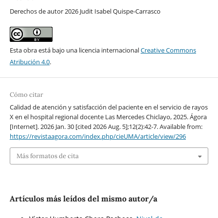
Derechos de autor 2026 Judit Isabel Quispe-Carrasco
Esta obra está bajo una licencia internacional
Creative Commons
Atribución 4.0
.
Cómo citar
Calidad de atención y satisfacción del paciente en el servicio de rayos
X en el hospital regional docente Las Mercedes Chiclayo, 2025. Ágora
[Internet]. 2026 Jan. 30 [cited 2026 Aug. 5];12(2):42-7. Available from:
https://revistaagora.com/index.php/cieUMA/article/view/296
Más formatos de cita
Artículos más leídos del mismo autor/a