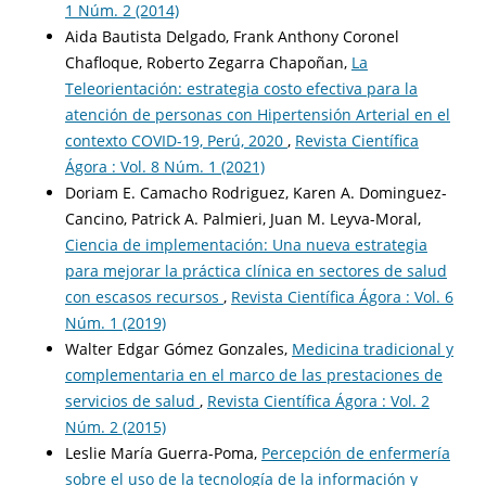
1 Núm. 2 (2014)
Aida Bautista Delgado, Frank Anthony Coronel
Chafloque, Roberto Zegarra Chapoñan,
La
Teleorientación: estrategia costo efectiva para la
atención de personas con Hipertensión Arterial en el
contexto COVID-19, Perú, 2020
,
Revista Científica
Ágora : Vol. 8 Núm. 1 (2021)
Doriam E. Camacho Rodriguez, Karen A. Dominguez-
Cancino, Patrick A. Palmieri, Juan M. Leyva-Moral,
Ciencia de implementación: Una nueva estrategia
para mejorar la práctica clínica en sectores de salud
con escasos recursos
,
Revista Científica Ágora : Vol. 6
Núm. 1 (2019)
Walter Edgar Gómez Gonzales,
Medicina tradicional y
complementaria en el marco de las prestaciones de
servicios de salud
,
Revista Científica Ágora : Vol. 2
Núm. 2 (2015)
Leslie María Guerra-Poma,
Percepción de enfermería
sobre el uso de la tecnología de la información y