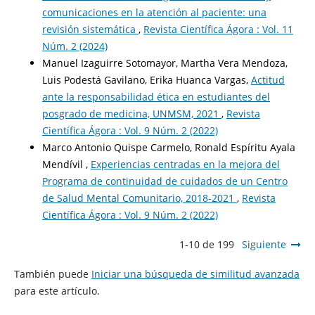
comunicaciones en la atención al paciente: una
revisión sistemática
,
Revista Científica Ágora : Vol. 11
Núm. 2 (2024)
Manuel Izaguirre Sotomayor, Martha Vera Mendoza,
Luis Podestá Gavilano, Erika Huanca Vargas,
Actitud
ante la responsabilidad ética en estudiantes del
posgrado de medicina, UNMSM, 2021
,
Revista
Científica Ágora : Vol. 9 Núm. 2 (2022)
Marco Antonio Quispe Carmelo, Ronald Espíritu Ayala
Mendívil ,
Experiencias centradas en la mejora del
Programa de continuidad de cuidados de un Centro
de Salud Mental Comunitario, 2018-2021
,
Revista
Científica Ágora : Vol. 9 Núm. 2 (2022)
1-10 de 199
Siguiente
También puede
Iniciar una búsqueda de similitud avanzada
para este artículo.