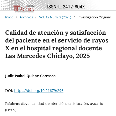
Inicio
/
Archivos
/
Vol. 12 Núm. 2 (2025)
/
Investigación Original
Calidad de atención y satisfacción
del paciente en el servicio de rayos
X en el hospital regional docente
Las Mercedes Chiclayo, 2025
Judit Isabel Quispe-Carrasco
https://doi.org/10.21679/296
DOI:
calidad de atención, satisfacción, usuario
Palabras clave:
(DeCS)