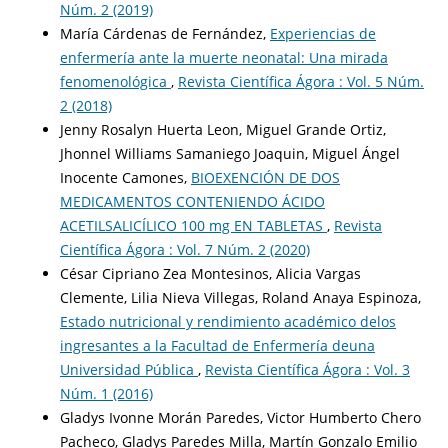
Núm. 2 (2019)
María Cárdenas de Fernández,
Experiencias de
enfermería ante la muerte neonatal: Una mirada
fenomenológica
,
Revista Científica Ágora : Vol. 5 Núm.
2 (2018)
Jenny Rosalyn Huerta Leon, Miguel Grande Ortiz,
Jhonnel Williams Samaniego Joaquin, Miguel Ángel
Inocente Camones,
BIOEXENCIÓN DE DOS
MEDICAMENTOS CONTENIENDO ÁCIDO
ACETILSALICÍLICO 100 mg EN TABLETAS
,
Revista
Científica Ágora : Vol. 7 Núm. 2 (2020)
César Cipriano Zea Montesinos, Alicia Vargas
Clemente, Lilia Nieva Villegas, Roland Anaya Espinoza,
Estado nutricional y rendimiento académico delos
ingresantes a la Facultad de Enfermería deuna
Universidad Pública
,
Revista Científica Ágora : Vol. 3
Núm. 1 (2016)
Gladys Ivonne Morán Paredes, Victor Humberto Chero
Pacheco, Gladys Paredes Milla, Martín Gonzalo Emilio