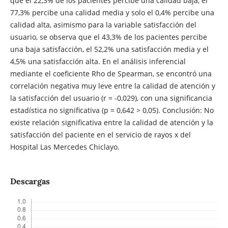
que el 22,3% de los pacientes percibe una calidad baja, el
77,3% percibe una calidad media y solo el 0,4% percibe una
calidad alta, asimismo para la variable satisfacción del
usuario, se observa que el 43,3% de los pacientes percibe
una baja satisfacción, el 52,2% una satisfacción media y el
4,5% una satisfacción alta. En el análisis inferencial
mediante el coeficiente Rho de Spearman, se encontró una
correlación negativa muy leve entre la calidad de atención y
la satisfacción del usuario (r = -0,029), con una significancia
estadística no significativa (p = 0,642 > 0,05). Conclusión: No
existe relación significativa entre la calidad de atención y la
satisfacción del paciente en el servicio de rayos x del
Hospital Las Mercedes Chiclayo.
Descargas