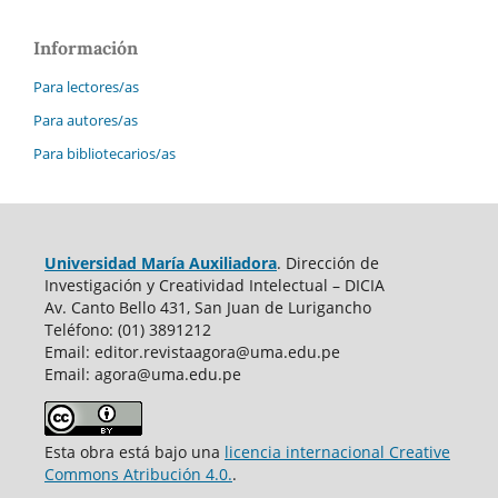
Información
Para lectores/as
Para autores/as
Para bibliotecarios/as
Universidad María Auxiliadora
. Dirección de
Investigación y Creatividad Intelectual – DICIA
Av. Canto Bello 431, San Juan de Lurigancho
Teléfono: (01) 3891212
Email: editor.revistaagora@uma.edu.pe
Email: agora@uma.edu.pe
Esta obra está bajo una
licencia internacional Creative
Commons Atribución 4.0.
.