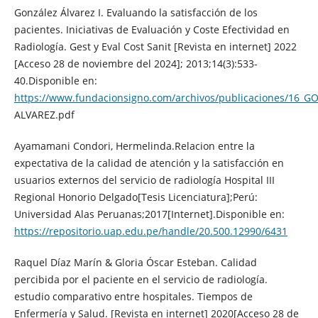
González Álvarez I. Evaluando la satisfacción de los
pacientes. Iniciativas de Evaluación y Coste Efectividad en
Radiología. Gest y Eval Cost Sanit [Revista en internet] 2022
[Acceso 28 de noviembre del 2024]; 2013;14(3):533-
40.Disponible en:
https://www.fundacionsigno.com/archivos/publicaciones/16_G
ALVAREZ.pdf
Ayamamani Condori, Hermelinda.Relacion entre la
expectativa de la calidad de atención y la satisfacción en
usuarios externos del servicio de radiología Hospital III
Regional Honorio Delgado[Tesis Licenciatura];Perú:
Universidad Alas Peruanas;2017[Internet].Disponible en:
https://repositorio.uap.edu.pe/handle/20.500.12990/6431
Raquel Díaz Marín & Gloria Óscar Esteban. Calidad
percibida por el paciente en el servicio de radiología.
estudio comparativo entre hospitales. Tiempos de
Enfermería y Salud. [Revista en internet] 2020[Acceso 28 de