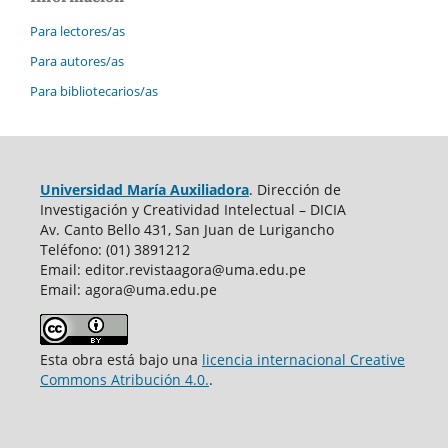
Para lectores/as
Para autores/as
Para bibliotecarios/as
Universidad María Auxiliadora
. Dirección de
Investigación y Creatividad Intelectual – DICIA
Av. Canto Bello 431, San Juan de Lurigancho
Teléfono: (01) 3891212
Email: editor.revistaagora@uma.edu.pe
Email: agora@uma.edu.pe
Esta obra está bajo una
licencia internacional Creative
Commons Atribución 4.0.
.