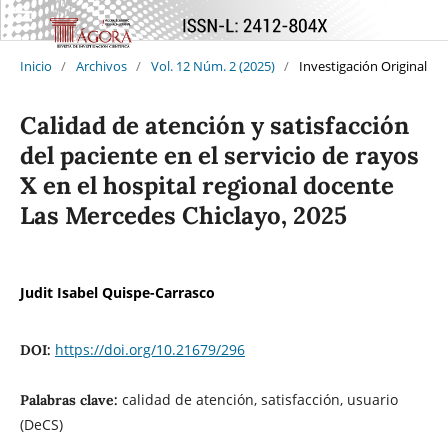
Inicio
/
Archivos
/
Vol. 12 Núm. 2 (2025)
/
Investigación Original
Calidad de atención y satisfacción
del paciente en el servicio de rayos
X en el hospital regional docente
Las Mercedes Chiclayo, 2025
Judit Isabel Quispe-Carrasco
https://doi.org/10.21679/296
DOI:
calidad de atención, satisfacción, usuario
Palabras clave:
(DeCS)