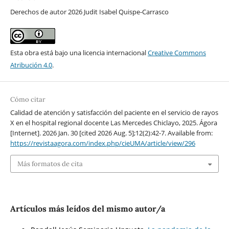
Derechos de autor 2026 Judit Isabel Quispe-Carrasco
Esta obra está bajo una licencia internacional
Creative Commons
Atribución 4.0
.
Cómo citar
Calidad de atención y satisfacción del paciente en el servicio de rayos
X en el hospital regional docente Las Mercedes Chiclayo, 2025. Ágora
[Internet]. 2026 Jan. 30 [cited 2026 Aug. 5];12(2):42-7. Available from:
https://revistaagora.com/index.php/cieUMA/article/view/296
Más formatos de cita
Artículos más leídos del mismo autor/a