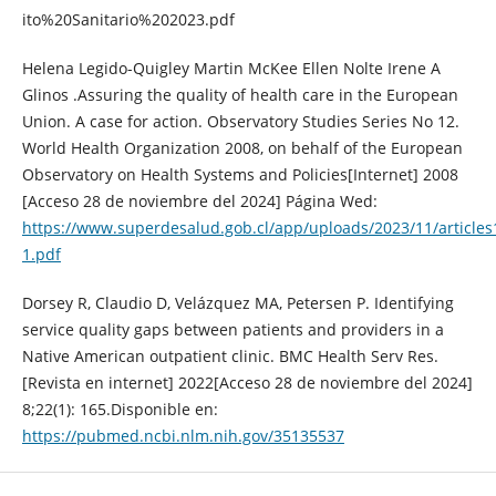
ito%20Sanitario%202023.pdf
Helena Legido-Quigley Martin McKee Ellen Nolte Irene A
Glinos .Assuring the quality of health care in the European
Union. A case for action. Observatory Studies Series No 12.
World Health Organization 2008, on behalf of the European
Observatory on Health Systems and Policies[Internet] 2008
[Acceso 28 de noviembre del 2024] Página Wed:
https://www.superdesalud.gob.cl/app/uploads/2023/11/articles
1.pdf
Dorsey R, Claudio D, Velázquez MA, Petersen P. Identifying
service quality gaps between patients and providers in a
Native American outpatient clinic. BMC Health Serv Res.
[Revista en internet] 2022[Acceso 28 de noviembre del 2024]
8;22(1): 165.Disponible en:
https://pubmed.ncbi.nlm.nih.gov/35135537