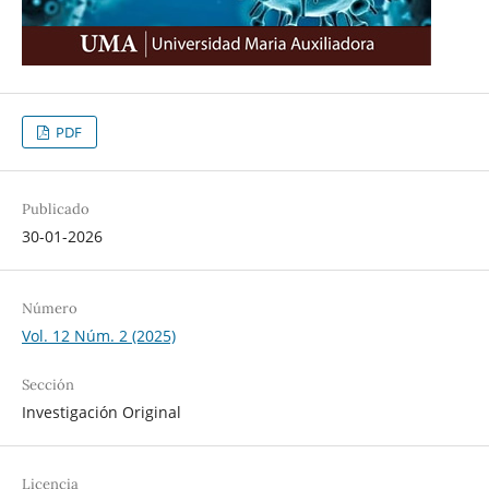
PDF
Publicado
30-01-2026
Número
Vol. 12 Núm. 2 (2025)
Sección
Investigación Original
Licencia