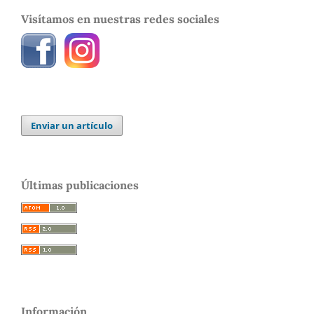
Visítamos en nuestras redes sociales
Enviar un artículo
Últimas publicaciones
Información