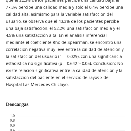
que el 22,3% de los pacientes percibe una calidad baja, el
77,3% percibe una calidad media y solo el 0,4% percibe una
calidad alta, asimismo para la variable satisfacción del
usuario, se observa que el 43,3% de los pacientes percibe
una baja satisfacción, el 52,2% una satisfacción media y el
4,5% una satisfacción alta. En el análisis inferencial
mediante el coeficiente Rho de Spearman, se encontró una
correlación negativa muy leve entre la calidad de atención y
la satisfacción del usuario (r = -0,029), con una significancia
estadística no significativa (p = 0,642 > 0,05). Conclusión: No
existe relación significativa entre la calidad de atención y la
satisfacción del paciente en el servicio de rayos x del
Hospital Las Mercedes Chiclayo.
Descargas