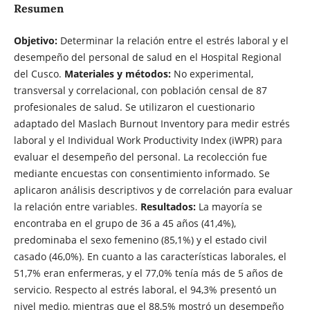
Resumen
Objetivo:
Determinar la relación entre el estrés laboral y el
desempeño del personal de salud en el Hospital Regional
del Cusco.
Materiales y métodos:
No experimental,
transversal y correlacional, con población censal de 87
profesionales de salud. Se utilizaron el cuestionario
adaptado del Maslach Burnout Inventory para medir estrés
laboral y el Individual Work Productivity Index (iWPR) para
evaluar el desempeño del personal. La recolección fue
mediante encuestas con consentimiento informado. Se
aplicaron análisis descriptivos y de correlación para evaluar
la relación entre variables.
Resultados:
La mayoría se
encontraba en el grupo de 36 a 45 años (41,4%),
predominaba el sexo femenino (85,1%) y el estado civil
casado (46,0%). En cuanto a las características laborales, el
51,7% eran enfermeras, y el 77,0% tenía más de 5 años de
servicio. Respecto al estrés laboral, el 94,3% presentó un
nivel medio, mientras que el 88,5% mostró un desempeño