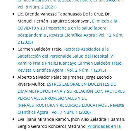
Vol. 8 Núm. 2 (2021)
Lic. Brenda Vanessa Tapahuasco De la Cruz, Dr.
Manuel Hernán Izaguirre Sotomayor ,
El miedo a la
COVID-19 y su importancia en la salud laboral
postpandemia
,
Revista Científica Ágora : Vol. 12 Núm.
2 (2025)
Carmen Baldeón Trejo,
Factores Asociados a la
Satisfacción del Personalde Salud del Hospital IV
Ramiro Priale Priale,Huancayo Carmen Baldeón Trejo
,
Revista Científica Ágora : Vol. 2 Núm. 1 (2015)
Alberto Salvador Palacios Jimenez, Jorge Leoncio
Rivera-Muñoz,
ESTRÉS LABORAL EN DOCENTES DE
LIMA METROPOLITANA Y SU RELACIÓN CON FACTORES
PERSONALES, PROFESIONALES Y DE
INFRAESTRUCTURA Y RECURSOS EDUCATIVOS
,
Revista
Científica Ágora : Vol. 7 Núm. 1 (2020)
Eva Iliana Miranda Ramón, Jhon Alex Zeladita-Huaman,
Sergio Gerardo Ronceros Medrano,
Prioridades en la