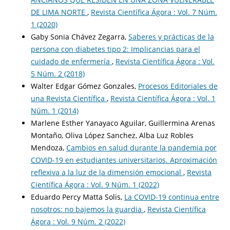
DE LIMA NORTE
,
Revista Científica Ágora : Vol. 7 Núm.
1 (2020)
Gaby Sonia Chávez Zegarra,
Saberes y prácticas de la
persona con diabetes tipo 2: Implicancias para el
cuidado de enfermería
,
Revista Científica Ágora : Vol.
5 Núm. 2 (2018)
Walter Edgar Gómez Gonzales,
Procesos Editoriales de
una Revista Científica
,
Revista Científica Ágora : Vol. 1
Núm. 1 (2014)
Marlene Esther Yanayaco Aguilar, Guillermina Arenas
Montaño, Oliva López Sanchez, Alba Luz Robles
Mendoza,
Cambios en salud durante la pandemia por
COVID-19 en estudiantes universitarios. Aproximación
reflexiva a la luz de la dimensión emocional
,
Revista
Científica Ágora : Vol. 9 Núm. 1 (2022)
Eduardo Percy Matta Solis,
La COVID-19 continua entre
nosotros: no bajemos la guardia
,
Revista Científica
Ágora : Vol. 9 Núm. 2 (2022)