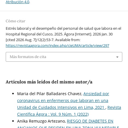
Atribución 4.0
.
Cómo citar
Estrés laboral y el desempeño del personal de salud que labora en el
Hospital Regional del Cusco, 2025. Ágora [Internet]. 2026 Jan. 30
[cited 2026 Aug. 7];12(2):53-7. Available from:
https://revistaagora.com/index.php/cieUMA/article/view/297
Más formatos de cita
Artículos más leídos del mismo autor/a
Maria del Pilar Balladares Chavez,
Ansiedad por
coronavirus en enfermeros que laboran en una
Unidad de Cuidados Intensivos en Lima, 2021
,
Revista
Científica Ágora : Vol. 9 Núm. 1 (2022)
Anika Remuzgo Artezano,
RIESGO DE DIABETES EN
ANCIANOS QUE RESIDEN EN UNA ZONA VULNERABLE