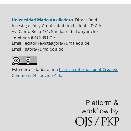
Universidad María Auxiliadora
. Dirección de
Investigación y Creatividad Intelectual – DICIA
Av. Canto Bello 431, San Juan de Lurigancho
Teléfono: (01) 3891212
Email: editor.revistaagora@uma.edu.pe
Email: agora@uma.edu.pe
Esta obra está bajo una
licencia internacional Creative
Commons Atribución 4.0.
.