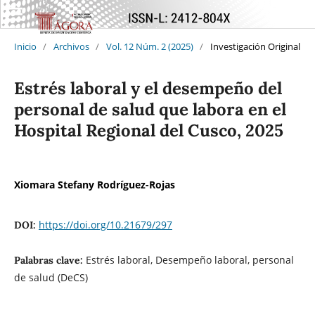
Inicio
/
Archivos
/
Vol. 12 Núm. 2 (2025)
/
Investigación Original
Estrés laboral y el desempeño del
personal de salud que labora en el
Hospital Regional del Cusco, 2025
Xiomara Stefany Rodríguez-Rojas
https://doi.org/10.21679/297
DOI:
Estrés laboral, Desempeño laboral, personal
Palabras clave:
de salud (DeCS)