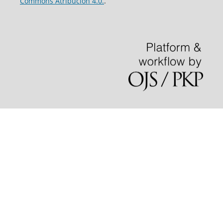
Commons Atribución 4.0.
.