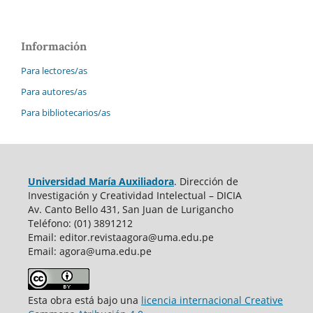
Información
Para lectores/as
Para autores/as
Para bibliotecarios/as
Universidad María Auxiliadora
. Dirección de
Investigación y Creatividad Intelectual – DICIA
Av. Canto Bello 431, San Juan de Lurigancho
Teléfono: (01) 3891212
Email: editor.revistaagora@uma.edu.pe
Email: agora@uma.edu.pe
Esta obra está bajo una
licencia internacional Creative