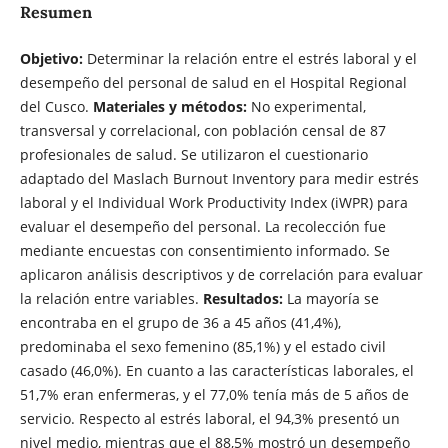
Resumen
Objetivo:
Determinar la relación entre el estrés laboral y el
desempeño del personal de salud en el Hospital Regional
del Cusco.
Materiales y métodos:
No experimental,
transversal y correlacional, con población censal de 87
profesionales de salud. Se utilizaron el cuestionario
adaptado del Maslach Burnout Inventory para medir estrés
laboral y el Individual Work Productivity Index (iWPR) para
evaluar el desempeño del personal. La recolección fue
mediante encuestas con consentimiento informado. Se
aplicaron análisis descriptivos y de correlación para evaluar
la relación entre variables.
Resultados:
La mayoría se
encontraba en el grupo de 36 a 45 años (41,4%),
predominaba el sexo femenino (85,1%) y el estado civil
casado (46,0%). En cuanto a las características laborales, el
51,7% eran enfermeras, y el 77,0% tenía más de 5 años de
servicio. Respecto al estrés laboral, el 94,3% presentó un
nivel medio, mientras que el 88,5% mostró un desempeño