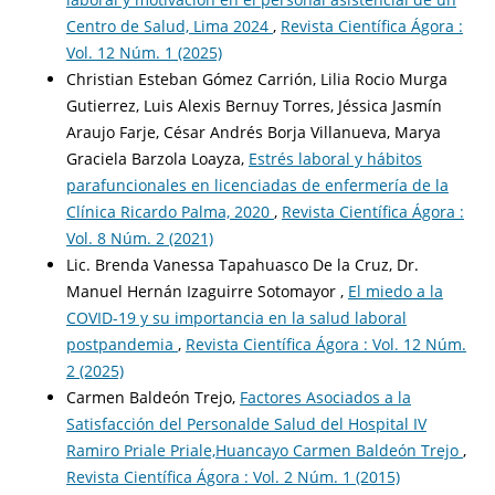
Centro de Salud, Lima 2024
,
Revista Científica Ágora :
Vol. 12 Núm. 1 (2025)
Christian Esteban Gómez Carrión, Lilia Rocio Murga
Gutierrez, Luis Alexis Bernuy Torres, Jéssica Jasmín
Araujo Farje, César Andrés Borja Villanueva, Marya
Graciela Barzola Loayza,
Estrés laboral y hábitos
parafuncionales en licenciadas de enfermería de la
Clínica Ricardo Palma, 2020
,
Revista Científica Ágora :
Vol. 8 Núm. 2 (2021)
Lic. Brenda Vanessa Tapahuasco De la Cruz, Dr.
Manuel Hernán Izaguirre Sotomayor ,
El miedo a la
COVID-19 y su importancia en la salud laboral
postpandemia
,
Revista Científica Ágora : Vol. 12 Núm.
2 (2025)
Carmen Baldeón Trejo,
Factores Asociados a la
Satisfacción del Personalde Salud del Hospital IV
Ramiro Priale Priale,Huancayo Carmen Baldeón Trejo
,
Revista Científica Ágora : Vol. 2 Núm. 1 (2015)