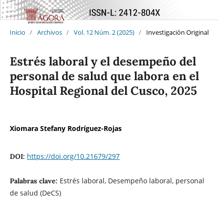
Inicio
/
Archivos
/
Vol. 12 Núm. 2 (2025)
/
Investigación Original
Estrés laboral y el desempeño del
personal de salud que labora en el
Hospital Regional del Cusco, 2025
Xiomara Stefany Rodríguez-Rojas
https://doi.org/10.21679/297
DOI:
Estrés laboral, Desempeño laboral, personal
Palabras clave:
de salud (DeCS)