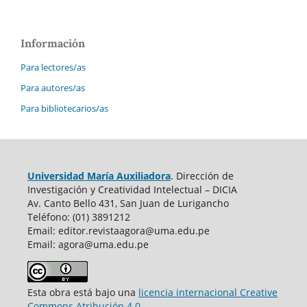
Información
Para lectores/as
Para autores/as
Para bibliotecarios/as
Universidad María Auxiliadora
. Dirección de
Investigación y Creatividad Intelectual – DICIA
Av. Canto Bello 431, San Juan de Lurigancho
Teléfono: (01) 3891212
Email: editor.revistaagora@uma.edu.pe
Email: agora@uma.edu.pe
Esta obra está bajo una
licencia internacional Creative
Commons Atribución 4.0.
.