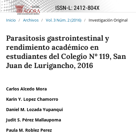
Inicio
/
Archivos
/
Vol. 3 Núm. 2 (2016)
/
Investigación Original
Parasitosis gastrointestinal y
rendimiento académico en
estudiantes del Colegio Nº 119, San
Juan de Lurigancho, 2016
Carlos Alcedo Mora
Karin Y. Lopez Chamorro
Daniel M. Lozada Yupanqui
Judit S. Pérez Mallaupoma
Paula M. Roblez Perez