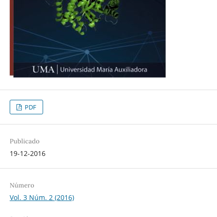
PDF
Publicado
19-12-2016
Número
Vol. 3 Núm. 2 (2016)