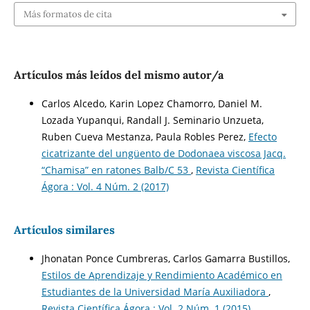
Más formatos de cita
Artículos más leídos del mismo autor/a
Carlos Alcedo, Karin Lopez Chamorro, Daniel M.
Lozada Yupanqui, Randall J. Seminario Unzueta,
Ruben Cueva Mestanza, Paula Robles Perez,
Efecto
cicatrizante del ungüento de Dodonaea viscosa Jacq.
“Chamisa” en ratones Balb/C 53
,
Revista Científica
Ágora : Vol. 4 Núm. 2 (2017)
Artículos similares
Jhonatan Ponce Cumbreras, Carlos Gamarra Bustillos,
Estilos de Aprendizaje y Rendimiento Académico en
Estudiantes de la Universidad María Auxiliadora
,
Revista Científica Ágora : Vol. 2 Núm. 1 (2015)