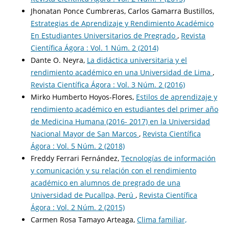
Jhonatan Ponce Cumbreras, Carlos Gamarra Bustillos,
Estrategias de Aprendizaje y Rendimiento Académico
En Estudiantes Universitarios de Pregrado
,
Revista
Científica Ágora : Vol. 1 Núm. 2 (2014)
Dante O. Neyra,
La didáctica universitaria y el
rendimiento académico en una Universidad de Lima
,
Revista Científica Ágora : Vol. 3 Núm. 2 (2016)
Mirko Humberto Hoyos-Flores,
Estilos de aprendizaje y
rendimiento académico en estudiantes del primer año
de Medicina Humana (2016- 2017) en la Universidad
Nacional Mayor de San Marcos
,
Revista Científica
Ágora : Vol. 5 Núm. 2 (2018)
Freddy Ferrari Fernández,
Tecnologías de información
y comunicación y su relación con el rendimiento
académico en alumnos de pregrado de una
Universidad de Pucallpa, Perú
,
Revista Científica
Ágora : Vol. 2 Núm. 2 (2015)
Carmen Rosa Tamayo Arteaga,
Clima familiar,