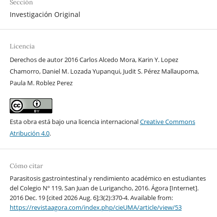
Sección
Investigación Original
Licencia
Derechos de autor 2016 Carlos Alcedo Mora, Karin Y. Lopez
Chamorro, Daniel M. Lozada Yupanqui, Judit S. Pérez Mallaupoma,
Paula M. Roblez Perez
Esta obra está bajo una licencia internacional
Creative Commons
Atribución 4.0
.
Cómo citar
Parasitosis gastrointestinal y rendimiento académico en estudiantes
del Colegio Nº 119, San Juan de Lurigancho, 2016. Ágora [Internet].
2016 Dec. 19 [cited 2026 Aug. 6];3(2):370-4. Available from:
https://revistaagora.com/index.php/cieUMA/article/view/53