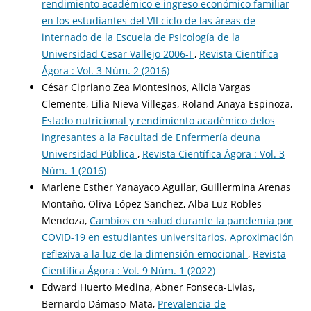
rendimiento académico e ingreso económico familiar
en los estudiantes del VII ciclo de las áreas de
internado de la Escuela de Psicología de la
Universidad Cesar Vallejo 2006-I
,
Revista Científica
Ágora : Vol. 3 Núm. 2 (2016)
César Cipriano Zea Montesinos, Alicia Vargas
Clemente, Lilia Nieva Villegas, Roland Anaya Espinoza,
Estado nutricional y rendimiento académico delos
ingresantes a la Facultad de Enfermería deuna
Universidad Pública
,
Revista Científica Ágora : Vol. 3
Núm. 1 (2016)
Marlene Esther Yanayaco Aguilar, Guillermina Arenas
Montaño, Oliva López Sanchez, Alba Luz Robles
Mendoza,
Cambios en salud durante la pandemia por
COVID-19 en estudiantes universitarios. Aproximación
reflexiva a la luz de la dimensión emocional
,
Revista
Científica Ágora : Vol. 9 Núm. 1 (2022)
Edward Huerto Medina, Abner Fonseca-Livias,
Bernardo Dámaso-Mata,
Prevalencia de