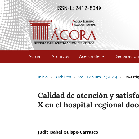
Actual
Archivos
Acerca de
Declaración
Inicio
/
Archivos
/
Vol. 12 Núm. 2 (2025)
/
Investig
Calidad de atención y satisfa
X en el hospital regional do
Judit Isabel Quispe-Carrasco