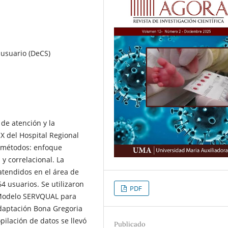
, usuario (DeCS)
 de atención y la
 X del Hospital Regional
y métodos: enfoque
 y correlacional. La
atendidos en el área de
4 usuarios. Se utilizaron
PDF
-Modelo SERVQUAL para
Adaptación Bona Gregoria
opilación de datos se llevó
Publicado