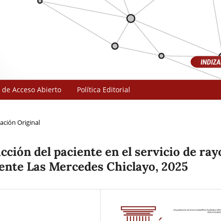
 de Acceso Abierto
Política Editorial
ación Original
cción del paciente en el servicio de ray
cente Las Mercedes Chiclayo, 2025