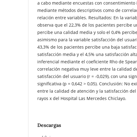
a cabo mediante encuestas con consentimiento 
mediante métodos descriptivos como de correlac
relación entre variables. Resultados: En la variab
observa que el 22,3% de los pacientes percibe un
percibe una calidad media y solo el 0,4% percibe
asimismo para la variable satisfacción del usuar
43,3% de los pacientes percibe una baja satisfac
satisfacción media y el 4,5% una satisfacción alta
inferencial mediante el coeficiente Rho de Spe
correlación negativa muy leve entre la calidad de
satisfacción del usuario (r = -0,029), con una sign
significativa (p = 0,642 > 0,05). Conclusión: No exi
entre la calidad de atención y la satisfacción del
rayos x del Hospital Las Mercedes Chiclayo.
Descargas