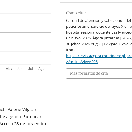
Cómo citar
Calidad de atención y satisfacción del
paciente en el servicio de rayos X en e
hospital regional docente Las Merced
Chiclayo, 2025. Ágora [Internet]. 2026 
30 [cited 2026 Aug. 6];12(2):42-7. Avail
from:
https://revistaagora.com/index.php/
A/article/view/296
Más formatos de cita
ch, Valerie Vilgrain.
 the agenda. European
 [Acceso 28 de noviembre