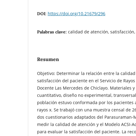
https://doi.org/10.21679/296
DOI:
calidad de atención, satisfacción
Palabras clave:
Resumen
Objetivo: Determinar la relación entre la calidad
satisfacción del paciente en el Servicio de Rayos
Docente Las Mercedes de Chiclayo. Materiales 
cuantitativo, diseño no experimental, transversal
población estuvo conformada por los pacientes 
rayos x. Se trabajó con una muestra censal de 26
dos cuestionarios adaptados del Parasuraman
medir la calidad de atención y el Modelo ACSI-
para evaluar la satisfacción del paciente. La rec