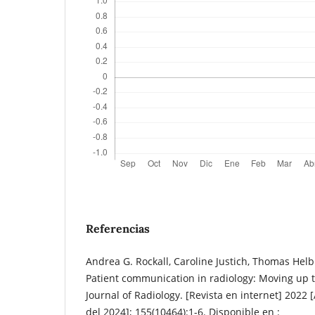
Referencias
Andrea G. Rockall, Caroline Justich, Thomas Helbi
Patient communication in radiology: Moving up
Journal of Radiology. [Revista en internet] 2022
del 2024]; 155(10464):1-6. Disponible en :