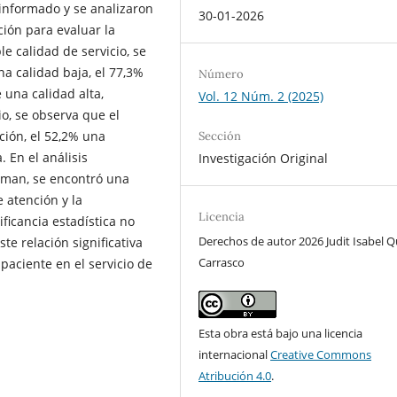
informado y se analizaron
30-01-2026
ión para evaluar la
le calidad de servicio, se
a calidad baja, el 77,3%
Número
 una calidad alta,
Vol. 12 Núm. 2 (2025)
io, se observa que el
ción, el 52,2% una
Sección
. En el análisis
Investigación Original
arman, se encontró una
 atención y la
Licencia
ificancia estadística no
Derechos de autor 2026 Judit Isabel Q
ste relación significativa
Carrasco
 paciente en el servicio de
Esta obra está bajo una licencia
internacional
Creative Commons
Atribución 4.0
.