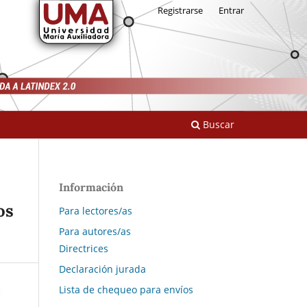
Registrarse
Entrar
Buscar
Información
os
Para lectores/as
Para autores/as
Directrices
Declaración jurada
Lista de chequeo para envíos