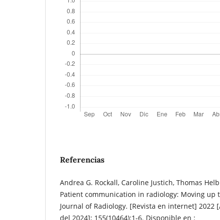
Referencias
Andrea G. Rockall, Caroline Justich, Thomas Helbi
Patient communication in radiology: Moving up
Journal of Radiology. [Revista en internet] 2022
del 2024]; 155(10464):1-6. Disponible en :