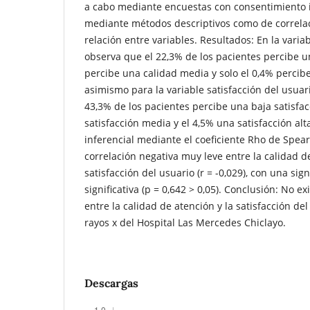
a cabo mediante encuestas con consentimiento 
mediante métodos descriptivos como de correlac
relación entre variables. Resultados: En la variab
observa que el 22,3% de los pacientes percibe un
percibe una calidad media y solo el 0,4% percibe
asimismo para la variable satisfacción del usuar
43,3% de los pacientes percibe una baja satisfac
satisfacción media y el 4,5% una satisfacción alta
inferencial mediante el coeficiente Rho de Spe
correlación negativa muy leve entre la calidad de
satisfacción del usuario (r = -0,029), con una sign
significativa (p = 0,642 > 0,05). Conclusión: No exi
entre la calidad de atención y la satisfacción del
rayos x del Hospital Las Mercedes Chiclayo.
Descargas