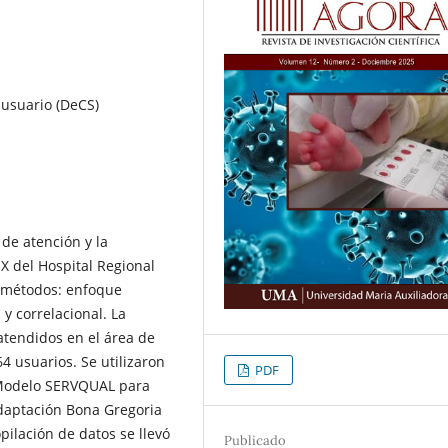
, usuario (DeCS)
 de atención y la
 X del Hospital Regional
y métodos: enfoque
 y correlacional. La
atendidos en el área de
4 usuarios. Se utilizaron
PDF
-Modelo SERVQUAL para
Adaptación Bona Gregoria
opilación de datos se llevó
Publicado