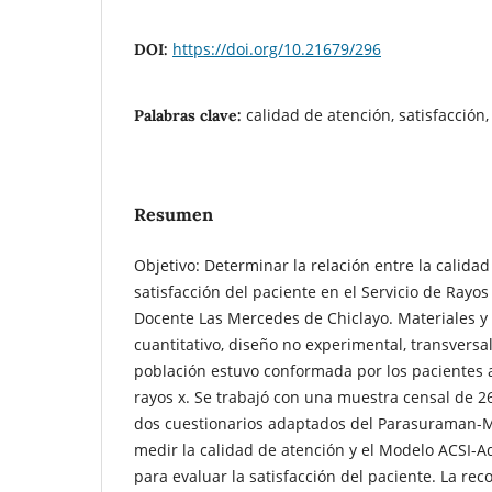
https://doi.org/10.21679/296
DOI:
calidad de atención, satisfacción
Palabras clave:
Resumen
Objetivo: Determinar la relación entre la calidad
satisfacción del paciente en el Servicio de Rayos
Docente Las Mercedes de Chiclayo. Materiales 
cuantitativo, diseño no experimental, transversal
población estuvo conformada por los pacientes 
rayos x. Se trabajó con una muestra censal de 26
dos cuestionarios adaptados del Parasuraman
medir la calidad de atención y el Modelo ACSI-
para evaluar la satisfacción del paciente. La rec