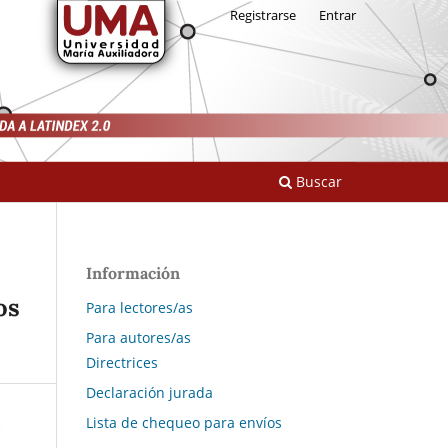
Registrarse
Entrar
Buscar
Información
os
Para lectores/as
Para autores/as
Directrices
Declaración jurada
Lista de chequeo para envíos