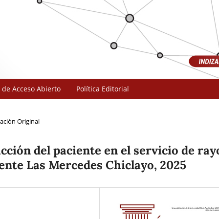
 de Acceso Abierto
Política Editorial
ación Original
cción del paciente en el servicio de ray
cente Las Mercedes Chiclayo, 2025