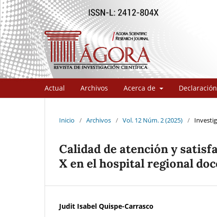
Actual
Archivos
Acerca de
Declaración
Inicio
/
Archivos
/
Vol. 12 Núm. 2 (2025)
/
Investig
Calidad de atención y satisfa
X en el hospital regional do
Judit Isabel Quispe-Carrasco