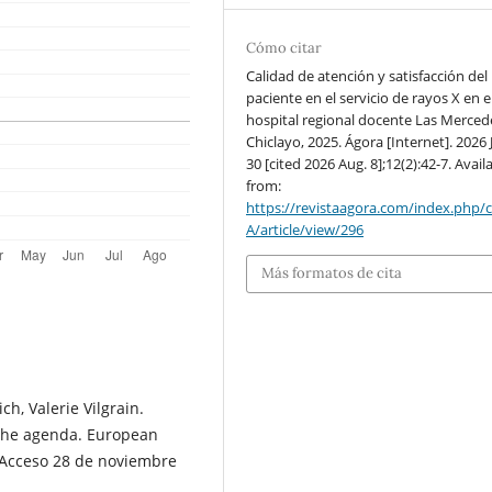
Cómo citar
Calidad de atención y satisfacción del
paciente en el servicio de rayos X en e
hospital regional docente Las Merced
Chiclayo, 2025. Ágora [Internet]. 2026 
30 [cited 2026 Aug. 8];12(2):42-7. Avail
from:
https://revistaagora.com/index.php/
A/article/view/296
Más formatos de cita
ch, Valerie Vilgrain.
 the agenda. European
 [Acceso 28 de noviembre