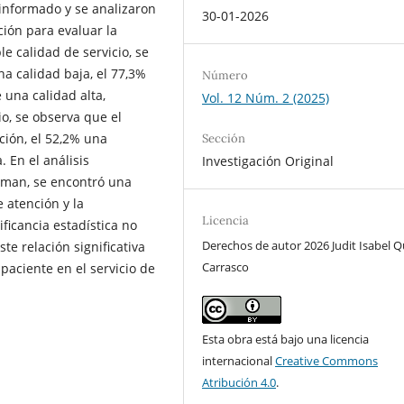
informado y se analizaron
30-01-2026
ión para evaluar la
le calidad de servicio, se
a calidad baja, el 77,3%
Número
 una calidad alta,
Vol. 12 Núm. 2 (2025)
io, se observa que el
ción, el 52,2% una
Sección
. En el análisis
Investigación Original
arman, se encontró una
 atención y la
Licencia
ificancia estadística no
Derechos de autor 2026 Judit Isabel Q
ste relación significativa
Carrasco
 paciente en el servicio de
Esta obra está bajo una licencia
internacional
Creative Commons
Atribución 4.0
.