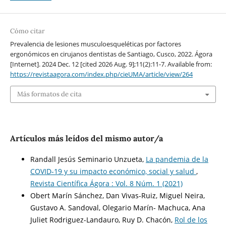
Cómo citar
Prevalencia de lesiones musculoesqueléticas por factores
ergonómicos en cirujanos dentistas de Santiago, Cusco, 2022. Ágora
[Internet]. 2024 Dec. 12 [cited 2026 Aug. 9];11(2):11-7. Available from:
https://revistaagora.com/index.php/cieUMA/article/view/264
Más formatos de cita
Artículos más leídos del mismo autor/a
Randall Jesús Seminario Unzueta,
La pandemia de la
COVID-19 y su impacto económico, social y salud
,
Revista Científica Ágora : Vol. 8 Núm. 1 (2021)
Obert Marín Sánchez, Dan Vivas-Ruiz, Miguel Neira,
Gustavo A. Sandoval, Olegario Marín- Machuca, Ana
Juliet Rodriguez-Landauro, Ruy D. Chacón,
Rol de los