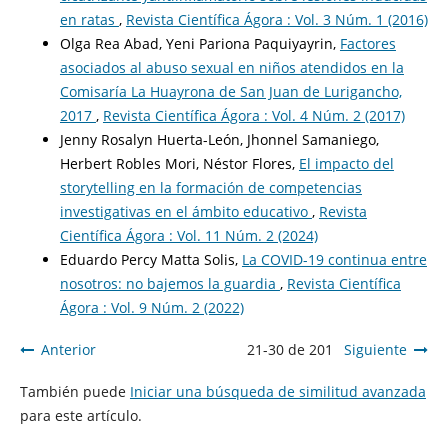
en ratas
,
Revista Científica Ágora : Vol. 3 Núm. 1 (2016)
Olga Rea Abad, Yeni Pariona Paquiyayrin,
Factores
asociados al abuso sexual en niños atendidos en la
Comisaría La Huayrona de San Juan de Lurigancho,
2017
,
Revista Científica Ágora : Vol. 4 Núm. 2 (2017)
Jenny Rosalyn Huerta-León, Jhonnel Samaniego,
Herbert Robles Mori, Néstor Flores,
El impacto del
storytelling en la formación de competencias
investigativas en el ámbito educativo
,
Revista
Científica Ágora : Vol. 11 Núm. 2 (2024)
Eduardo Percy Matta Solis,
La COVID-19 continua entre
nosotros: no bajemos la guardia
,
Revista Científica
Ágora : Vol. 9 Núm. 2 (2022)
Anterior
21-30 de 201
Siguiente
También puede
Iniciar una búsqueda de similitud avanzada
para este artículo.