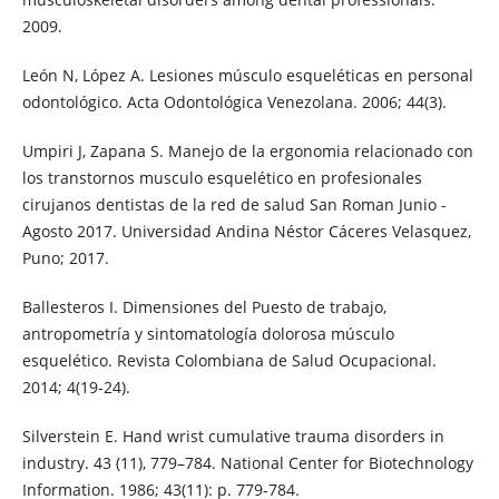
2009.
León N, López A. Lesiones músculo esqueléticas en personal
odontológico. Acta Odontológica Venezolana. 2006; 44(3).
Umpiri J, Zapana S. Manejo de la ergonomia relacionado con
los transtornos musculo esquelético en profesionales
cirujanos dentistas de la red de salud San Roman Junio -
Agosto 2017. Universidad Andina Néstor Cáceres Velasquez,
Puno; 2017.
Ballesteros I. Dimensiones del Puesto de trabajo,
antropometría y sintomatología dolorosa músculo
esquelético. Revista Colombiana de Salud Ocupacional.
2014; 4(19-24).
Silverstein E. Hand wrist cumulative trauma disorders in
industry. 43 (11), 779–784. National Center for Biotechnology
Information. 1986; 43(11): p. 779-784.