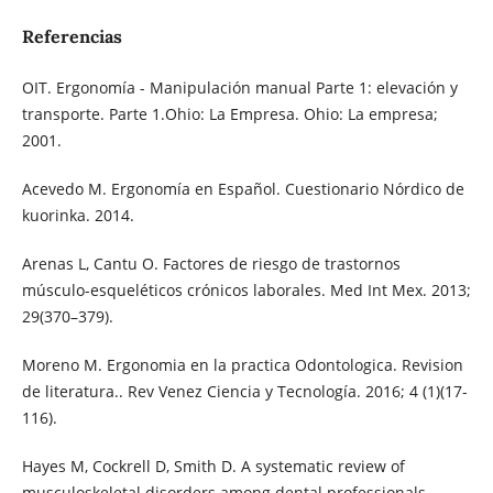
Referencias
OIT. Ergonomía - Manipulación manual Parte 1: elevación y
transporte. Parte 1.Ohio: La Empresa. Ohio: La empresa;
2001.
Acevedo M. Ergonomía en Español. Cuestionario Nórdico de
kuorinka. 2014.
Arenas L, Cantu O. Factores de riesgo de trastornos
músculo-esqueléticos crónicos laborales. Med Int Mex. 2013;
29(370–379).
Moreno M. Ergonomia en la practica Odontologica. Revision
de literatura.. Rev Venez Ciencia y Tecnología. 2016; 4 (1)(17-
116).
Hayes M, Cockrell D, Smith D. A systematic review of
musculoskeletal disorders among dental professionals.