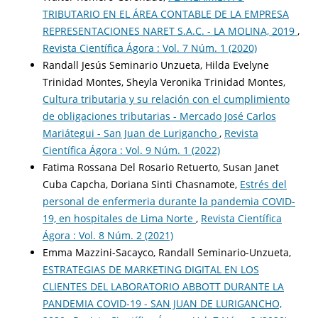
TRIBUTARIO EN EL ÁREA CONTABLE DE LA EMPRESA
REPRESENTACIONES NARET S.A.C. - LA MOLINA, 2019
,
Revista Científica Ágora : Vol. 7 Núm. 1 (2020)
Randall Jesús Seminario Unzueta, Hilda Evelyne
Trinidad Montes, Sheyla Veronika Trinidad Montes,
Cultura tributaria y su relación con el cumplimiento
de obligaciones tributarias - Mercado José Carlos
Mariátegui - San Juan de Lurigancho
,
Revista
Científica Ágora : Vol. 9 Núm. 1 (2022)
Fatima Rossana Del Rosario Retuerto, Susan Janet
Cuba Capcha, Doriana Sinti Chasnamote,
Estrés del
personal de enfermeria durante la pandemia COVID-
19, en hospitales de Lima Norte
,
Revista Científica
Ágora : Vol. 8 Núm. 2 (2021)
Emma Mazzini-Sacayco, Randall Seminario-Unzueta,
ESTRATEGIAS DE MARKETING DIGITAL EN LOS
CLIENTES DEL LABORATORIO ABBOTT DURANTE LA
PANDEMIA COVID-19 - SAN JUAN DE LURIGANCHO,