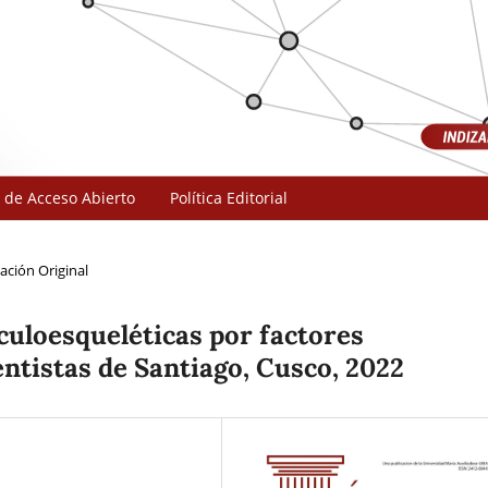
 de Acceso Abierto
Política Editorial
ación Original
culoesqueléticas por factores
ntistas de Santiago, Cusco, 2022