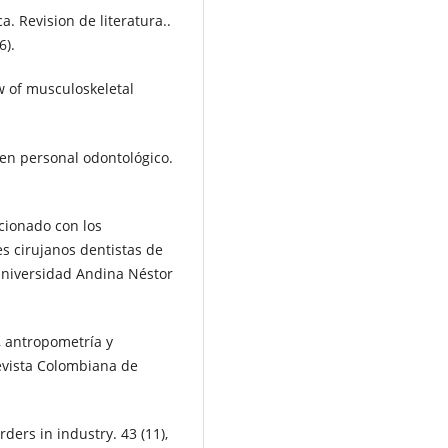
. Revision de literatura..
6).
w of musculoskeletal
en personal odontológico.
cionado con los
s cirujanos dentistas de
Universidad Andina Néstor
, antropometría y
evista Colombiana de
ders in industry. 43 (11),