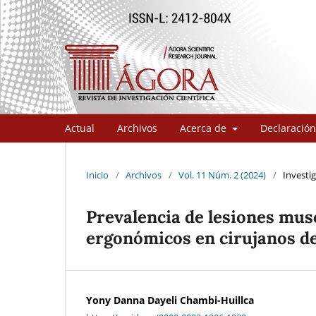
Actual
Archivos
Acerca de
Declaración
Inicio
/
Archivos
/
Vol. 11 Núm. 2 (2024)
/
Investig
Prevalencia de lesiones mus
ergonómicos en cirujanos de
Yony Danna Dayeli Chambi-Huillca