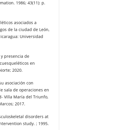
mation. 1986; 43(11): p.
éticos asociados a
gos de la ciudad de León,
Nicaragua: Universidad
 y presencia de
cuesqueléticos en
Norte; 2020.
su asociación con
de sala de operaciones en
- Villa María del Triunfo,
Marcos; 2017.
sculoskeletal disorders at
intervention study. ; 1995.