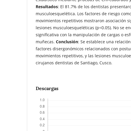
Resultados
: El 81.7% de los dentistas presentar
musculoesquelética. Los factores de riesgo como
movimientos repetitivos mostraron asociación sig
lesiones musculoesqueléticas (p<0.05). No se en
significativa con la manipulación de cargas o e
muñecas.
Conclusión
: Se establece una relación 
factores disergonómicos relacionados con postu
movimientos repetitivos, y las lesiones musculoe
cirujanos dentistas de Santiago, Cusco.
Descargas