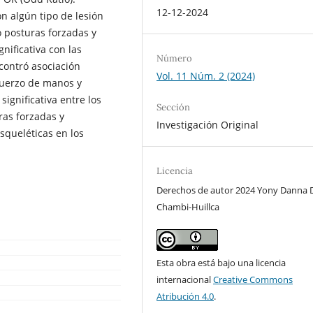
12-12-2024
on algún tipo de lesión
 posturas forzadas y
nificativa con las
Número
contró asociación
Vol. 11 Núm. 2 (2024)
sfuerzo de manos y
significativa entre los
Sección
ras forzadas y
Investigación Original
squeléticas en los
Licencia
Derechos de autor 2024 Yony Danna D
Chambi-Huillca
Esta obra está bajo una licencia
internacional
Creative Commons
Atribución 4.0
.