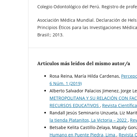
Colegio Odontológico del Perú. Registro de profe
Asociación Médica Mundial. Declaración de Hels
Principios Éticos para las Investigaciones Médi
Brasil:; 2013.
Artículos más leídos del mismo autor/a
Rosa Reina, María Hilda Cardenas,
Percepc
6 Núm. 1 (2019)
Alberto Salvador Palacios Jimenez, Jorge 
METROPOLITANA Y SU RELACIÓN CON FAC
RECURSOS EDUCATIVOS
,
Revista Científic
Randall Jesús Seminario Unzueta, Liz Mari
la tienda Platanitos, La Victoria – 2022
,
Rev
Betsabe Kelita Castillo-Zelaya, Magaly Gon
Humano en Puente Piedra, Lima
,
Revista C