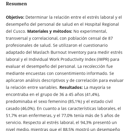
Resumen
Objetivo:
Determinar la relación entre el estrés laboral y el
desempeño del personal de salud en el Hospital Regional
del Cusco.
Materiales y métodos:
No experimental,
transversal y correlacional, con población censal de 87
profesionales de salud. Se utilizaron el cuestionario
adaptado del Maslach Burnout Inventory para medir estrés
laboral y el Individual Work Productivity Index (iWPR) para
evaluar el desempeño del personal. La recolección fue
mediante encuestas con consentimiento informado. Se
aplicaron análisis descriptivos y de correlación para evaluar
la relación entre variables.
Resultados:
La mayoría se
encontraba en el grupo de 36 a 45 años (41,4%),
predominaba el sexo femenino (85,1%) y el estado civil
casado (46,0%). En cuanto a las características laborales, el
51,7% eran enfermeras, y el 77,0% tenía más de 5 años de
servicio. Respecto al estrés laboral, el 94,3% presentó un
nivel medio, mientras que el 88,5% mostró un desempeño