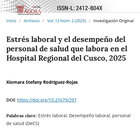
Inicio
/
Archivos
/
Vol. 12 Núm. 2 (2025)
/
Investigación Original
Estrés laboral y el desempeño del
personal de salud que labora en el
Hospital Regional del Cusco, 2025
Xiomara Stefany Rodríguez-Rojas
https://doi.org/10.21679/297
DOI:
Estrés laboral, Desempeño laboral, personal
Palabras clave:
de salud (DeCS)