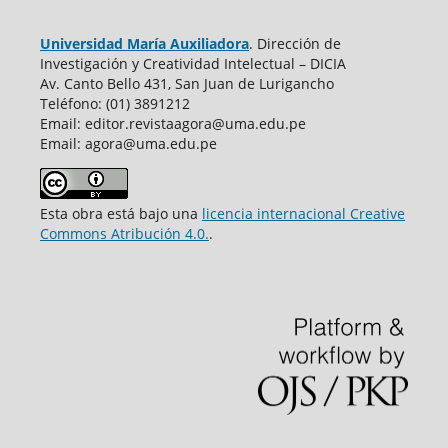
Universidad María Auxiliadora
. Dirección de
Investigación y Creatividad Intelectual – DICIA
Av. Canto Bello 431, San Juan de Lurigancho
Teléfono: (01) 3891212
Email: editor.revistaagora@uma.edu.pe
Email: agora@uma.edu.pe
Esta obra está bajo una
licencia internacional Creative
Commons Atribución 4.0.
.