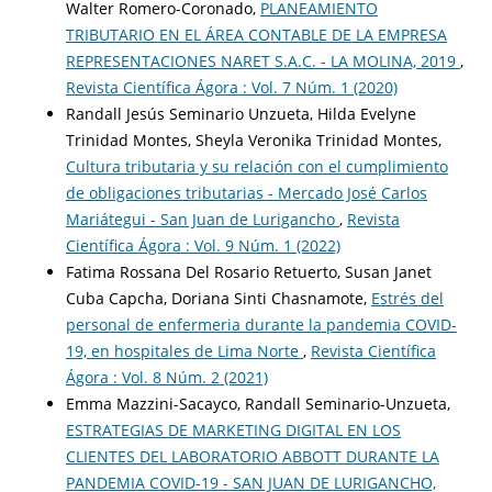
Walter Romero-Coronado,
PLANEAMIENTO
TRIBUTARIO EN EL ÁREA CONTABLE DE LA EMPRESA
REPRESENTACIONES NARET S.A.C. - LA MOLINA, 2019
,
Revista Científica Ágora : Vol. 7 Núm. 1 (2020)
Randall Jesús Seminario Unzueta, Hilda Evelyne
Trinidad Montes, Sheyla Veronika Trinidad Montes,
Cultura tributaria y su relación con el cumplimiento
de obligaciones tributarias - Mercado José Carlos
Mariátegui - San Juan de Lurigancho
,
Revista
Científica Ágora : Vol. 9 Núm. 1 (2022)
Fatima Rossana Del Rosario Retuerto, Susan Janet
Cuba Capcha, Doriana Sinti Chasnamote,
Estrés del
personal de enfermeria durante la pandemia COVID-
19, en hospitales de Lima Norte
,
Revista Científica
Ágora : Vol. 8 Núm. 2 (2021)
Emma Mazzini-Sacayco, Randall Seminario-Unzueta,
ESTRATEGIAS DE MARKETING DIGITAL EN LOS
CLIENTES DEL LABORATORIO ABBOTT DURANTE LA
PANDEMIA COVID-19 - SAN JUAN DE LURIGANCHO,