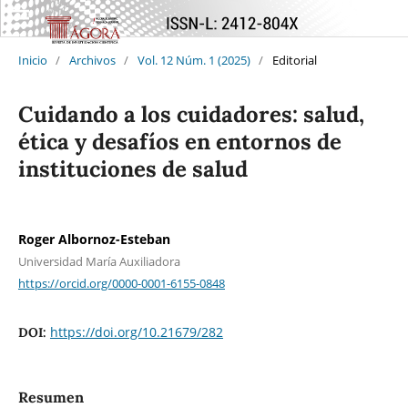
Inicio
/
Archivos
/
Vol. 12 Núm. 1 (2025)
/
Editorial
Cuidando a los cuidadores: salud,
ética y desafíos en entornos de
instituciones de salud
Roger Albornoz-Esteban
Universidad María Auxiliadora
https://orcid.org/0000-0001-6155-0848
https://doi.org/10.21679/282
DOI:
Resumen