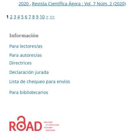
2020
,
Revista Científica Ágora : Vol. 7 Núm. 2 (2020)
1
2
3
4
5
6
7
8
9
10
>
>>
Información
Para lectores/as
Para autores/as
Directrices
Declaración jurada
Lista de chequeo para envíos
Para bibliotecarios