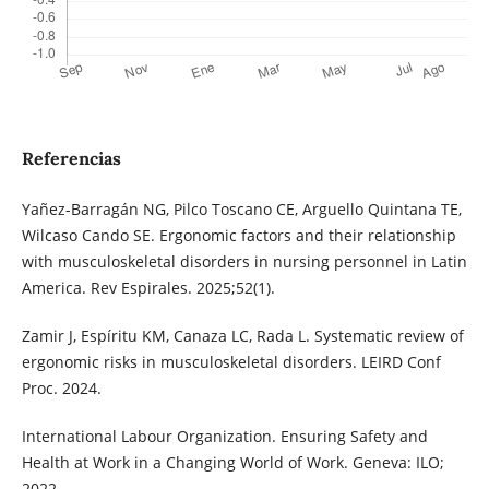
Referencias
Yañez-Barragán NG, Pilco Toscano CE, Arguello Quintana TE,
Wilcaso Cando SE. Ergonomic factors and their relationship
with musculoskeletal disorders in nursing personnel in Latin
America. Rev Espirales. 2025;52(1).
Zamir J, Espíritu KM, Canaza LC, Rada L. Systematic review of
ergonomic risks in musculoskeletal disorders. LEIRD Conf
Proc. 2024.
International Labour Organization. Ensuring Safety and
Health at Work in a Changing World of Work. Geneva: ILO;
2022.