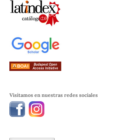
Visítamos en nuestras redes sociales