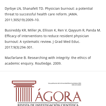
Dyrbye LN, Shanafelt TD. Physician burnout: a potential
threat to successful health care reform. JAMA.
2011;305(19):2009–10.
Busireddy KR, Miller JA, Ellison K, Ren V, Qayyum R, Panda M.
Efficacy of interventions to reduce resident physician
burnout: A systematic review. J Grad Med Educ.
2017;9(3):294-301.
Macfarlane B. Researching with integrity: the ethics of
academic enquiry. Routledge. 2009.