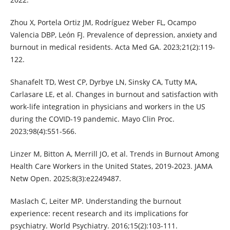
Zhou X, Portela Ortiz JM, Rodríguez Weber FL, Ocampo
Valencia DBP, León FJ. Prevalence of depression, anxiety and
burnout in medical residents. Acta Med GA. 2023;21(2):119-
122.
Shanafelt TD, West CP, Dyrbye LN, Sinsky CA, Tutty MA,
Carlasare LE, et al. Changes in burnout and satisfaction with
work-life integration in physicians and workers in the US
during the COVID-19 pandemic. Mayo Clin Proc.
2023;98(4):551-566.
Linzer M, Bitton A, Merrill JO, et al. Trends in Burnout Among
Health Care Workers in the United States, 2019-2023. JAMA
Netw Open. 2025;8(3):e2249487.
Maslach C, Leiter MP. Understanding the burnout
experience: recent research and its implications for
psychiatry. World Psychiatry. 2016;15(2):103-111.