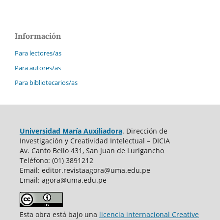
Información
Para lectores/as
Para autores/as
Para bibliotecarios/as
Universidad María Auxiliadora
. Dirección de
Investigación y Creatividad Intelectual – DICIA
Av. Canto Bello 431, San Juan de Lurigancho
Teléfono: (01) 3891212
Email: editor.revistaagora@uma.edu.pe
Email: agora@uma.edu.pe
Esta obra está bajo una
licencia internacional Creative