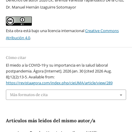
Derechos de autor 2026 Lic. Brenda Vanessa Tapahuasco De la Cruz,
Dr. Manuel Hernán Izaguirre Sotomayor
Esta obra está bajo una licencia internacional
Creative Commons
Atribución 4.0
.
Cómo citar
El miedo a la COVID-19 y su importancia en la salud laboral
postpandemia. Ágora [Internet]. 2026 Jan. 30 [cited 2026 Aug.
8];12(2):13-5. Available from:
https://revistaagora.com/index.php/cieUMA/article/view/289
Más formatos de cita
Artículos más leídos del mismo autor/a