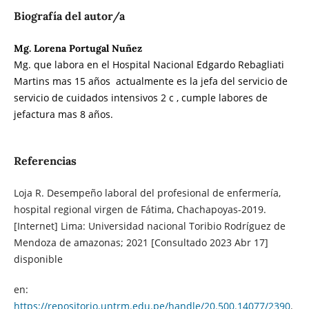
Biografía del autor/a
Mg. Lorena Portugal Nuñez
Mg. que labora en el Hospital Nacional Edgardo Rebagliati
Martins mas 15 años actualmente es la jefa del servicio de
servicio de cuidados intensivos 2 c , cumple labores de
jefactura mas 8 años.
Referencias
Loja R. Desempeño laboral del profesional de enfermería,
hospital regional virgen de Fátima, Chachapoyas-2019.
[Internet] Lima: Universidad nacional Toribio Rodríguez de
Mendoza de amazonas; 2021 [Consultado 2023 Abr 17]
disponible
en:
https://repositorio.untrm.edu.pe/handle/20.500.14077/2390
.