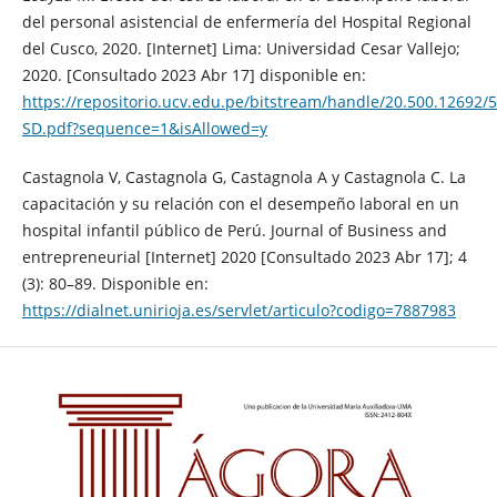
del personal asistencial de enfermería del Hospital Regional
del Cusco, 2020. [Internet] Lima: Universidad Cesar Vallejo;
2020. [Consultado 2023 Abr 17] disponible en:
https://repositorio.ucv.edu.pe/bitstream/handle/20.500.12692
SD.pdf?sequence=1&isAllowed=y
Castagnola V, Castagnola G, Castagnola A y Castagnola C. La
capacitación y su relación con el desempeño laboral en un
hospital infantil público de Perú. Journal of Business and
entrepreneurial [Internet] 2020 [Consultado 2023 Abr 17]; 4
(3): 80–89. Disponible en:
https://dialnet.unirioja.es/servlet/articulo?codigo=7887983