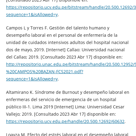
https://repositorio.ucv.edu.pe/bitstream/handle/20.500.12692/
sequence=1&isAllowed=y
.
Campos L y Torres F. Gestión del talento humano y
desempeño laboral en el personal de enfermería de la
unidad de cuidados intensivos adultos del hospital nacional
dos de mayo, 2019. [Internet] Callao: Universidad nacional
del Callao; 2019. [Consultado 2023 Abr 17] disponible en:
http://repositorio.unac.edu.pe/bitstream/handle/20.500.129
%20CAMPOS%20BAZAN-FCS2021.pdf?
sequence=1&isAllowed=y
.
Altamirano K. Síndrome de Burnout y desempeño laboral en
enfermeras del servicio de emergencia de un hospital
público III-1. Lima 2019 [Internet] Lima: Universidad Cesar
Vallejo; 2019. [Consultado 2023 Abr 17] disponible en:
https://repositorio.ucv.edu.pe/handle/20.500.12692/60632
.
Loayza M. Efecto del estrés laboral en el desempeño laboral