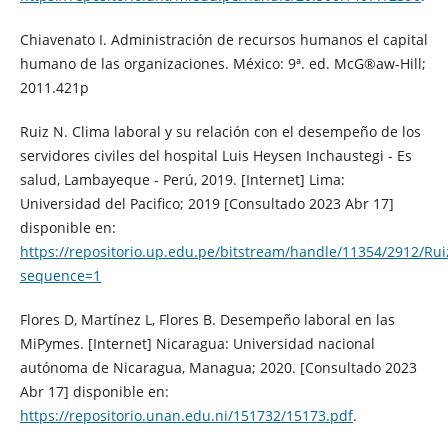
Chiavenato I. Administración de recursos humanos el capital
humano de las organizaciones. México: 9ª. ed. McG®aw-Hill;
2011.421p
Ruiz N. Clima laboral y su relación con el desempeño de los
servidores civiles del hospital Luis Heysen Inchaustegi - Es
salud, Lambayeque - Perú, 2019. [Internet] Lima:
Universidad del Pacifico; 2019 [Consultado 2023 Abr 17]
disponible en:
https://repositorio.up.edu.pe/bitstream/handle/11354/2912/Rui
sequence=1
Flores D, Martínez L, Flores B. Desempeño laboral en las
MiPymes. [Internet] Nicaragua: Universidad nacional
autónoma de Nicaragua, Managua; 2020. [Consultado 2023
Abr 17] disponible en:
https://repositorio.unan.edu.ni/151732/15173.pdf
.