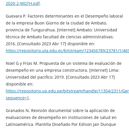
2020-2-MGTH.pdf
.
Guevara P. Factores determinantes en el Desempeño laboral
de la empresa Buon Giorno de la ciudad de Ambato,
provincia de Tungurahua. [Internet] Ambato: Universidad
técnica de Ambato facultad de ciencias administrativas;
2016. [Consultado 2023 Abr 17] disponible en:
https://repositorio.uta.edu.ec/bitstream/123456789/23781/1/
Noel G y Frías M. Propuesta de un sistema de evaluación de
desempeño en una empresa constructora. [Internet] Lima:
Universidad del pacifico; 2019. [Consultado 2023 Abr 17]
disponible en:
https://repositorio.up.edu.pe/bitstream/handle/11354/2311/Ge
sequence=1
.
Granados N. Revisión documental sobre la aplicación de
evaluaciones de desempeño en instituciones de salud en
Latinoamérica. Plantilla Diseñado Por Edison Jair Dunque