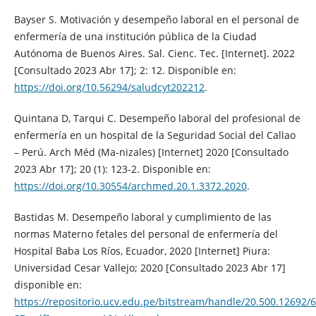
Bayser S. Motivación y desempeño laboral en el personal de
enfermería de una institución pública de la Ciudad
Autónoma de Buenos Aires. Sal. Cienc. Tec. [Internet]. 2022
[Consultado 2023 Abr 17]; 2: 12. Disponible en:
https://doi.org/10.56294/saludcyt202212
.
Quintana D, Tarqui C. Desempeño laboral del profesional de
enfermería en un hospital de la Seguridad Social del Callao
– Perú. Arch Méd (Ma-nizales) [Internet] 2020 [Consultado
2023 Abr 17]; 20 (1): 123-2. Disponible en:
https://doi.org/10.30554/archmed.20.1.3372.2020
.
Bastidas M. Desempeño laboral y cumplimiento de las
normas Materno fetales del personal de enfermería del
Hospital Baba Los Ríos, Ecuador, 2020 [Internet] Piura:
Universidad Cesar Vallejo; 2020 [Consultado 2023 Abr 17]
disponible en:
https://repositorio.ucv.edu.pe/bitstream/handle/20.500.12692/