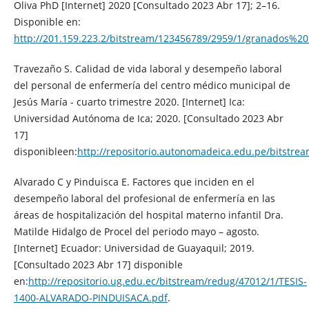
Oliva PhD [Internet] 2020 [Consultado 2023 Abr 17]; 2–16.
Disponible en:
http://201.159.223.2/bitstream/123456789/2959/1/granados%
Travezaño S. Calidad de vida laboral y desempeño laboral
del personal de enfermería del centro médico municipal de
Jesús María - cuarto trimestre 2020. [Internet] Ica:
Universidad Autónoma de Ica; 2020. [Consultado 2023 Abr
17]
disponibleen:
http://repositorio.autonomadeica.edu.pe/bitst
Alvarado C y Pinduisca E. Factores que inciden en el
desempeño laboral del profesional de enfermería en las
áreas de hospitalización del hospital materno infantil Dra.
Matilde Hidalgo de Procel del periodo mayo – agosto.
[Internet] Ecuador: Universidad de Guayaquil; 2019.
[Consultado 2023 Abr 17] disponible
en:
http://repositorio.ug.edu.ec/bitstream/redug/47012/1/TESIS-
1400-ALVARADO-PINDUISACA.pdf
.