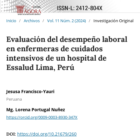
Inicio
/
Archivos
/
Vol. 11 Núm. 2 (2024)
/
Investigación Original
Evaluación del desempeño laboral
en enfermeras de cuidados
intensivos de un hospital de
Essalud Lima, Perú
Jesusa Francisco-Yauri
Peruana
Mg. Lorena Portugal Nuñez
https://orcid.org/0009-0003-8930-347X
https://doi.org/10.21679/260
DOI: