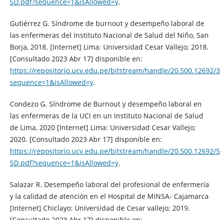
SD.pdf?sequence=1&isAllowed=y
.
Gutiérrez G. Síndrome de burnout y desempeño laboral de
las enfermeras del Instituto Nacional de Salud del Niño, San
Borja, 2018. [Internet] Lima: Universidad Cesar Vallejo; 2018.
[Consultado 2023 Abr 17] disponible en:
https://repositorio.ucv.edu.pe/bitstream/handle/20.500.12692/
sequence=1&isAllowed=y
.
Condezo G. Síndrome de Burnout y desempeño laboral en
las enfermeras de la UCI en un Instituto Nacional de Salud
de Lima, 2020 [Internet] Lima: Universidad Cesar Vallejo;
2020. [Consultado 2023 Abr 17] disponible en:
https://repositorio.ucv.edu.pe/bitstream/handle/20.500.1269
SD.pdf?sequence=1&isAllowed=y
.
Salazar R. Desempeño laboral del profesional de enfermería
y la calidad de atención en el Hospital de MINSA- Cajamarca
[Internet] Chiclayo: Universidad de Cesar vallejo; 2019.
[Consultado 2023 Abr 17] disponible en: