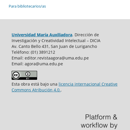
Para bibliotecarios/as
Universidad María Auxiliadora
. Dirección de
Investigación y Creatividad Intelectual – DICIA
Av. Canto Bello 431, San Juan de Lurigancho
Teléfono: (01) 3891212
Email: editor.revistaagora@uma.edu.pe
Email: agora@uma.edu.pe
Esta obra está bajo una
licencia internacional Creative
Commons Atribución 4.0.
.