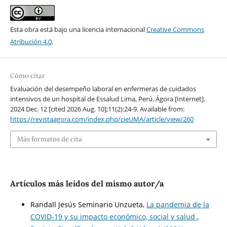
Esta obra está bajo una licencia internacional
Creative Commons
Atribución 4.0
.
Cómo citar
Evaluación del desempeño laboral en enfermeras de cuidados
intensivos de un hospital de Essalud Lima, Perú. Ágora [Internet].
2024 Dec. 12 [cited 2026 Aug. 10];11(2):24-9. Available from:
https://revistaagora.com/index.php/cieUMA/article/view/260
Más formatos de cita
Artículos más leídos del mismo autor/a
Randall Jesús Seminario Unzueta,
La pandemia de la
COVID-19 y su impacto económico, social y salud
,