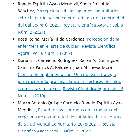
Ronald Espíritu Ayala Mendívil, Sonia Shishido
Sánchez,
Percepciones de los agentes comunitarios
sobre la participación comunitaria en una comunidad
del Callao-Perú, 2020
,
Revista Científica Ágora : Vol. 8
Núm. 2 (2021)
Rosa Reina, María Hilda Cardenas,
Percepción de la
enfermera en el arte de cuidar
,
Revista Científica
Ágora : Vol. 6 Núm. 1 (2019)
Doriam E. Camacho Rodriguez, Karen A. Dominguez-
Cancino, Patrick A. Palmieri, Juan M. Leyva-Moral,
Ciencia de implementación: Una nueva estrategia
para mejorar la práctica clínica en sectores de salud
con escasos recursos
,
Revista Científica Ágora : Vol. 6
Núm. 1 (2019)
Marco Antonio Quispe Carmelo, Ronald Espíritu Ayala
Mendívil ,
Experiencias centradas en la mejora del
Programa de continuidad de cuidados de un Centro
de Salud Mental Comunitario, 2018-2021
,
Revista
Científica Ágora : Vol. 9 Núm. 2 (2022)