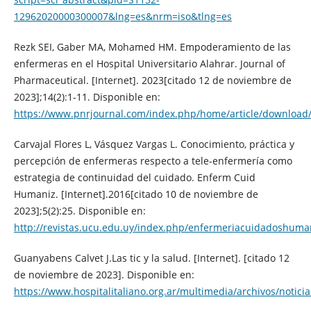
12962020000300007&lng=es&nrm=iso&tlng=es
Rezk SEI, Gaber MA, Mohamed HM. Empoderamiento de las
enfermeras en el Hospital Universitario Alahrar. Journal of
Pharmaceutical. [Internet]. 2023[citado 12 de noviembre de
2023];14(2):1-11. Disponible en:
https://www.pnrjournal.com/index.php/home/article/download
Carvajal Flores L, Vásquez Vargas L. Conocimiento, práctica y
percepción de enfermeras respecto a tele-enfermería como
estrategia de continuidad del cuidado. Enferm Cuid
Humaniz. [Internet].2016[citado 10 de noviembre de
2023];5(2):25. Disponible en:
http://revistas.ucu.edu.uy/index.php/enfermeriacuidadoshuman
Guanyabens Calvet J.Las tic y la salud. [Internet]. [citado 12
de noviembre de 2023]. Disponible en:
https://www.hospitalitaliano.org.ar/multimedia/archivos/not