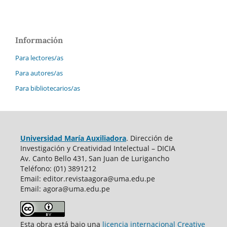
Información
Para lectores/as
Para autores/as
Para bibliotecarios/as
Universidad María Auxiliadora
. Dirección de
Investigación y Creatividad Intelectual – DICIA
Av. Canto Bello 431, San Juan de Lurigancho
Teléfono: (01) 3891212
Email: editor.revistaagora@uma.edu.pe
Email: agora@uma.edu.pe
Esta obra está bajo una
licencia internacional Creative