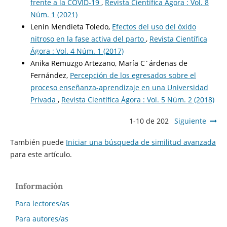
frente a la COVID-19
,
Revista Científica Ágora : Vol. 8
Núm. 1 (2021)
Lenin Mendieta Toledo,
Efectos del uso del óxido
nitroso en la fase activa del parto
,
Revista Científica
Ágora : Vol. 4 Núm. 1 (2017)
Anika Remuzgo Artezano, María C´árdenas de
Fernández,
Percepción de los egresados sobre el
proceso enseñanza-aprendizaje en una Universidad
Privada
,
Revista Científica Ágora : Vol. 5 Núm. 2 (2018)
1-10 de 202
Siguiente
También puede
Iniciar una búsqueda de similitud avanzada
para este artículo.
Información
Para lectores/as
Para autores/as