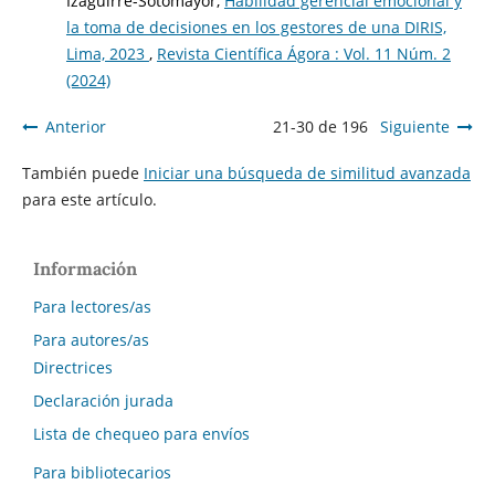
Izaguirre-Sotomayor,
Habilidad gerencial emocional y
la toma de decisiones en los gestores de una DIRIS,
Lima, 2023
,
Revista Científica Ágora : Vol. 11 Núm. 2
(2024)
Anterior
21-30 de 196
Siguiente
También puede
Iniciar una búsqueda de similitud avanzada
para este artículo.
Información
Para lectores/as
Para autores/as
Directrices
Declaración jurada
Lista de chequeo para envíos
Para bibliotecarios