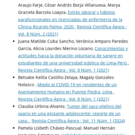
Araujo Farje, César Andrés Borja Villanueva, Marya
Graciela Barzola Loayza,
Estrés laboral y hábitos
parafuncionales en licenciadas de enfermería de la
Clínica Ricardo Palma, 2020
,
Revista Científica Ágora :
Vol. 8 Núm. 2 (2021)
Juana Matilde Cuba Sancho, Verónica Amparo Paredes
García, Alicia Lourdes Merino Lozano,
Conocimientos y
actitudes hacia la donación voluntaria de sangre en
estudiantes de una universidad pública de Lima-Perú
,
Revista Científica Ágora : Vol. 8 Núm. 1 (2021)
Betsabe Kelita Castillo-Zelaya, Magaly Gonzales-
Nolasco ,
Miedo al COVID-19 en residentes de un
Asentamiento Humano en Puente Piedra, Lima
,
Revista Científica Ágora : Vol. 8 Núm. 1 (2021)
Claudia Urbina-Alvarez,
Tumor del saco vitelino del
ovario en una gestante adolescente: reporte de un
caso.
,
Revista Científica Ágora : Vol. 11 Núm. 1 (2024)
Pamela Lisbeth Chávez-Pascual, Manuel Hernán