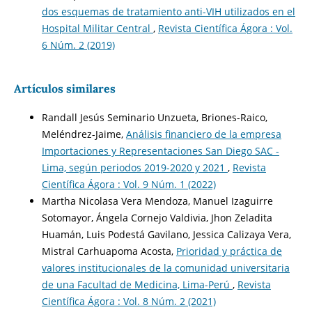
dos esquemas de tratamiento anti-VIH utilizados en el
Hospital Militar Central
,
Revista Científica Ágora : Vol.
6 Núm. 2 (2019)
Artículos similares
Randall Jesús Seminario Unzueta, Briones-Raico,
Meléndrez-Jaime,
Análisis financiero de la empresa
Importaciones y Representaciones San Diego SAC -
Lima, según periodos 2019-2020 y 2021
,
Revista
Científica Ágora : Vol. 9 Núm. 1 (2022)
Martha Nicolasa Vera Mendoza, Manuel Izaguirre
Sotomayor, Ángela Cornejo Valdivia, Jhon Zeladita
Huamán, Luis Podestá Gavilano, Jessica Calizaya Vera,
Mistral Carhuapoma Acosta,
Prioridad y práctica de
valores institucionales de la comunidad universitaria
de una Facultad de Medicina, Lima-Perú
,
Revista
Científica Ágora : Vol. 8 Núm. 2 (2021)