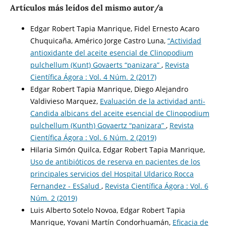
Artículos más leídos del mismo autor/a
Edgar Robert Tapia Manrique, Fidel Ernesto Acaro
Chuquicaña, Américo Jorge Castro Luna,
“Actividad
antioxidante del aceite esencial de Clinopodium
pulchellum (Kunt) Govaerts “panizara”
,
Revista
Científica Ágora : Vol. 4 Núm. 2 (2017)
Edgar Robert Tapia Manrique, Diego Alejandro
Valdivieso Marquez,
Evaluación de la actividad anti-
Candida albicans del aceite esencial de Clinopodium
pulchellum (Kunth) Govaertz “panizara”
,
Revista
Científica Ágora : Vol. 6 Núm. 2 (2019)
Hilaria Simón Quilca, Edgar Robert Tapia Manrique,
Uso de antibióticos de reserva en pacientes de los
principales servicios del Hospital Uldarico Rocca
Fernandez - EsSalud
,
Revista Científica Ágora : Vol. 6
Núm. 2 (2019)
Luis Alberto Sotelo Novoa, Edgar Robert Tapia
Manrique, Yovani Martín Condorhuamán,
Eficacia de