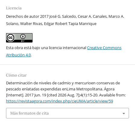
Licencia
Derechos de autor 2017 José G. Salcedo, Cesar A. Canales, Marco A.
Solano, Walter Rivas, Edgar Robert Tapia Manrique
Esta obra está bajo una licencia internacional
Creative Commons
Atribución 4.0
.
Cómo citar
Determinación de niveles de cadmio y mercurioen conservas de
pescado enlatadas expendidas enLima Metropolitana. Ágora
[Internet]. 2017 Jun. 19 [cited 2026 Aug. 7];4(1):15-20. Available from:
https://revistaagora.com/index.php/cieUMA/article/view/59
Más formatos de cita