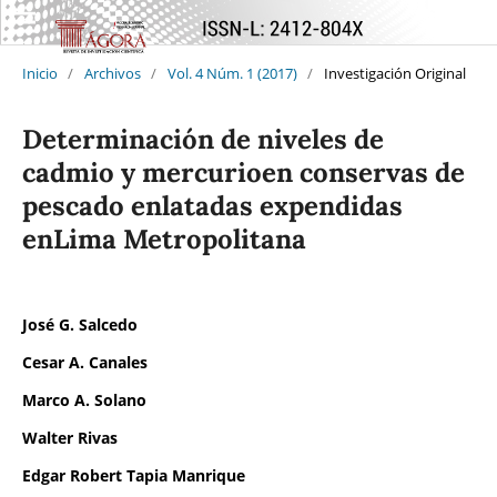
Inicio
/
Archivos
/
Vol. 4 Núm. 1 (2017)
/
Investigación Original
Determinación de niveles de
cadmio y mercurioen conservas de
pescado enlatadas expendidas
enLima Metropolitana
José G. Salcedo
Cesar A. Canales
Marco A. Solano
Walter Rivas
Edgar Robert Tapia Manrique