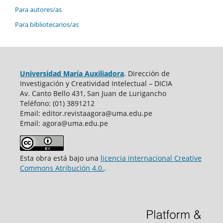
Para autores/as
Para bibliotecarios/as
Universidad María Auxiliadora
. Dirección de
Investigación y Creatividad Intelectual – DICIA
Av. Canto Bello 431, San Juan de Lurigancho
Teléfono: (01) 3891212
Email: editor.revistaagora@uma.edu.pe
Email: agora@uma.edu.pe
Esta obra está bajo una
licencia internacional Creative
Commons Atribución 4.0.
.