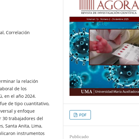
l, Correlación
erminar la relación
aboral de los
ú, en el año 2024.
fue de tipo cuantitativo,
sversal y enfoque
PDF
r 30 trabajadores del
, Santa Anita, Lima,
aplicaron instrumentos
Publicado