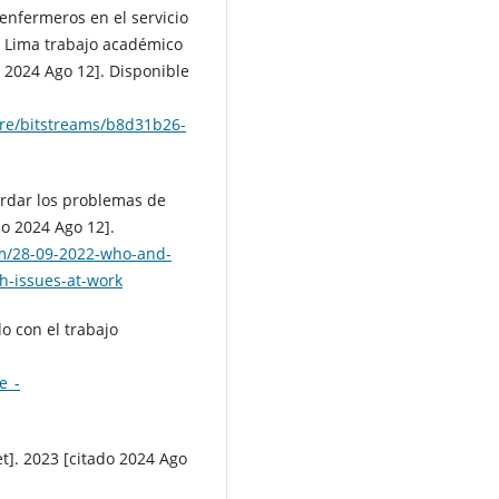
enfermeros en el servicio
– Lima trabajo académico
o 2024 Ago 12]. Disponible
core/bitstreams/b8d31b26-
rdar los problemas de
do 2024 Ago 12].
em/28-09-2022-who-and-
th-issues-at-work
do con el trabajo
e_-
]. 2023 [citado 2024 Ago