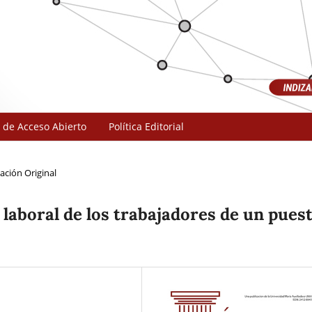
 de Acceso Abierto
Política Editorial
ación Original
laboral de los trabajadores de un pues