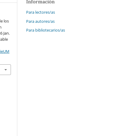
Información
Para lectores/as
e los
Para autores/as
n
Para bibliotecarios/as
6 Jan.
lable
cieUM