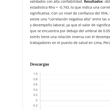
validados con alta confiabilidad.
Resultados
: ob
estadístico Rho = -0.743, lo que indica una corre
significativa. Con un nivel de confianza del 95%
existe una "correlación negativa alta" entre las v
y desempeño laboral, ya que el valor de significa
que se encuentra por debajo del umbral de 0.0
estrés tiene una relación inversa con el desemp
trabajadores en el puesto de salud en Lima, Per
Descargas