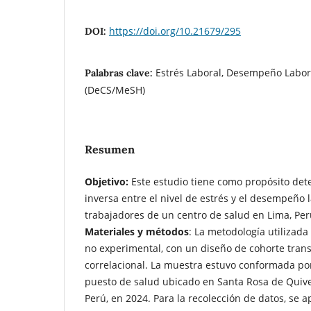
https://doi.org/10.21679/295
DOI:
Estrés Laboral, Desempeño Labora
Palabras clave:
(DeCS/MeSH)
Resumen
Objetivo:
Este estudio tiene como propósito det
inversa entre el nivel de estrés y el desempeño l
trabajadores de un centro de salud en Lima, Per
Materiales y métodos
: La metodología utilizada 
no experimental, con un diseño de cohorte tran
correlacional. La muestra estuvo conformada po
puesto de salud ubicado en Santa Rosa de Quives
Perú, en 2024. Para la recolección de datos, se 