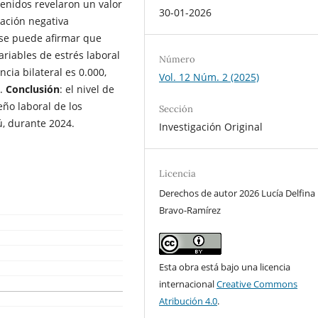
tenidos revelaron un valor
30-01-2026
lación negativa
, se puede afirmar que
ariables de estrés laboral
Número
ncia bilateral es 0.000,
Vol. 12 Núm. 2 (2025)
5.
Conclusión
: el nivel de
eño laboral de los
Sección
ú, durante 2024.
Investigación Original
Licencia
Derechos de autor 2026 Lucía Delfina
Bravo-Ramírez
Esta obra está bajo una licencia
internacional
Creative Commons
Atribución 4.0
.