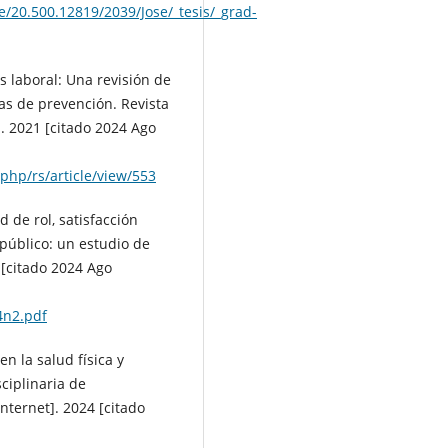
e/20.500.12819/2039/Jose/_tesis/_grad-
és laboral: Una revisión de
as de prevención. Revista
. 2021 [citado 2024 Ago
.php/rs/article/view/553
de rol, satisfacción
 público: un estudio de
 [citado 2024 Ago
4n2.pdf
en la salud física y
ciplinaria de
nternet]. 2024 [citado