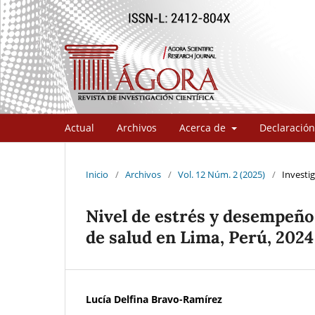
Actual
Archivos
Acerca de
Declaración
Inicio
/
Archivos
/
Vol. 12 Núm. 2 (2025)
/
Investig
Nivel de estrés y desempeño 
de salud en Lima, Perú, 2024
Lucía Delfina Bravo-Ramírez