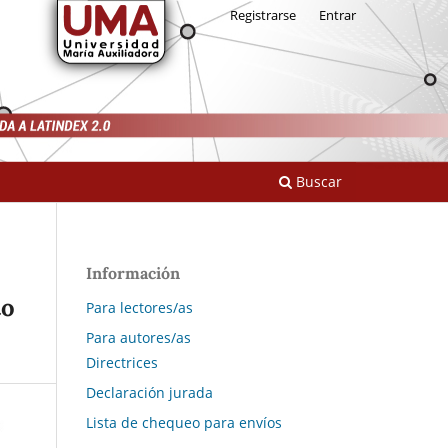
Registrarse
Entrar
Buscar
Información
to
Para lectores/as
Para autores/as
Directrices
Declaración jurada
Lista de chequeo para envíos