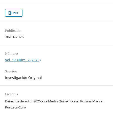
PDF
Publicado
30-01-2026
Número
Vol. 12 Núm. 2 (2025)
Sección
Investigación Original
Licencia
Derechos de autor 2026 José Merlin Quille-Ticona , Roxana Marisel
Purizaca-Curo