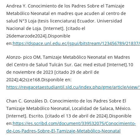
Andrea Y. Conocimiento de los Padres Sobre el Tamizaje
Metabólico Neonatal en madres que acuden al centro de
salud N°3 Loja (tesis licenciatura) Ecuador. Universidad
Nacional de Loja. [Internet]. [citado el
26demarzode2024].Disponible
en:
https://dspace.unl.edu.ec/jspui/bitstream/123456789/21
Alonzo- pico OM, Tamizaje Metabólico Neonatal en Madres
del Centro de Salud Tulcán Sur. Gac med estud [Internet].10
de noviembre de 2023 [citado 29 de abril de
2024];4(2s):e168.Disponible en:
https://revgacetaestudiantil.sld.cu/index.php/gme/article/view
Chan C. Gonzáles D. Conocimiento de los Padres Sobre El
Tamizaje Metabólico Neonatal, Localidad de Salaca, México.
[Internet]. Escrito. [citado el 13 de abril de 2024].Disponible
en:
https://es.scribd.com/document/339532075/Conocimiento-
de-Los-Padres-Sobre-El-Tamizaje-Metabólico-Neonatal