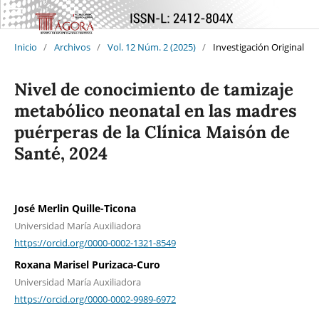
Inicio
/
Archivos
/
Vol. 12 Núm. 2 (2025)
/
Investigación Original
Nivel de conocimiento de tamizaje
metabólico neonatal en las madres
puérperas de la Clínica Maisón de
Santé, 2024
José Merlin Quille-Ticona
Universidad María Auxiliadora
https://orcid.org/0000-0002-1321-8549
Roxana Marisel Purizaca-Curo
Universidad María Auxiliadora
https://orcid.org/0000-0002-9989-6972