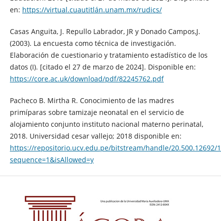
en:
https://virtual.cuautitlán.unam.mx/rudics/
Casas Anguita, J. Repullo Labrador, JR y Donado Campos,J.
(2003). La encuesta como técnica de investigación.
Elaboración de cuestionario y tratamiento estadístico de los
datos (I). [citado el 27 de marzo de 2024]. Disponible en:
https://core.ac.uk/download/pdf/82245762.pdf
Pacheco B. Mirtha R. Conocimiento de las madres
primíparas sobre tamizaje neonatal en el servicio de
alojamiento conjunto instituto nacional materno perinatal,
2018. Universidad cesar vallejo; 2018 disponible en:
https://repositorio.ucv.edu.pe/bitstream/handle/20.500.12692
sequence=1&isAllowed=y