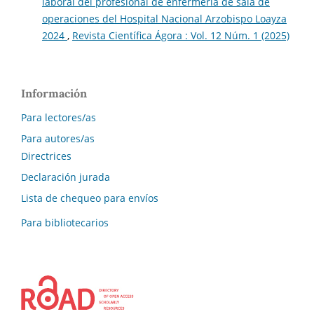
laboral del profesional de enfermería de sala de
operaciones del Hospital Nacional Arzobispo Loayza
2024
,
Revista Científica Ágora : Vol. 12 Núm. 1 (2025)
Información
Para lectores/as
Para autores/as
Directrices
Declaración jurada
Lista de chequeo para envíos
Para bibliotecarios