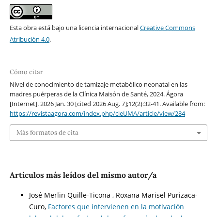
Esta obra está bajo una licencia internacional
Creative Commons
Atribución 4.0
.
Cómo citar
Nivel de conocimiento de tamizaje metabólico neonatal en las
madres puérperas de la Clínica Maisón de Santé, 2024. Ágora
[Internet]. 2026 Jan. 30 [cited 2026 Aug. 7];12(2):32-41. Available from:
https://revistaagora.com/index.php/cieUMA/article/view/284
Más formatos de cita
Artículos más leídos del mismo autor/a
José Merlin Quille-Ticona , Roxana Marisel Purizaca-
Curo,
Factores que intervienen en la motivación