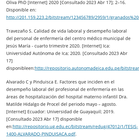
Oliva PhD [Internet] 2020 [Consultado 2023 Abr 17]; 2–16.
Disponible en:
http://201.159.223.2/bitstream/123456789/2959/1/granados%
Travezaño S. Calidad de vida laboral y desempeño laboral
del personal de enfermería del centro médico municipal de
Jesús María - cuarto trimestre 2020. [Internet] Ica:
Universidad Autónoma de Ica; 2020. [Consultado 2023 Abr
17]
disponibleen:
http://repositorio.autonomadeica.edu.pe/bitst
Alvarado C y Pinduisca E. Factores que inciden en el
desempeño laboral del profesional de enfermería en las
áreas de hospitalización del hospital materno infantil Dra.
Matilde Hidalgo de Procel del periodo mayo – agosto.
[Internet] Ecuador: Universidad de Guayaquil; 2019.
[Consultado 2023 Abr 17] disponible
en:
http://repositorio.ug.edu.ec/bitstream/redug/47012/1/TESIS-
1400-ALVARADO-PINDUISACA.pdf
.