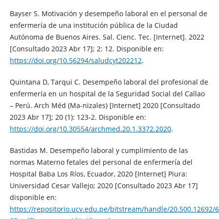
Bayser S. Motivación y desempeño laboral en el personal de
enfermería de una institución pública de la Ciudad
Autónoma de Buenos Aires. Sal. Cienc. Tec. [Internet]. 2022
[Consultado 2023 Abr 17]; 2: 12. Disponible en:
https://doi.org/10.56294/saludcyt202212
.
Quintana D, Tarqui C. Desempeño laboral del profesional de
enfermería en un hospital de la Seguridad Social del Callao
– Perú. Arch Méd (Ma-nizales) [Internet] 2020 [Consultado
2023 Abr 17]; 20 (1): 123-2. Disponible en:
https://doi.org/10.30554/archmed.20.1.3372.2020
.
Bastidas M. Desempeño laboral y cumplimiento de las
normas Materno fetales del personal de enfermería del
Hospital Baba Los Ríos, Ecuador, 2020 [Internet] Piura:
Universidad Cesar Vallejo; 2020 [Consultado 2023 Abr 17]
disponible en:
https://repositorio.ucv.edu.pe/bitstream/handle/20.500.12692/