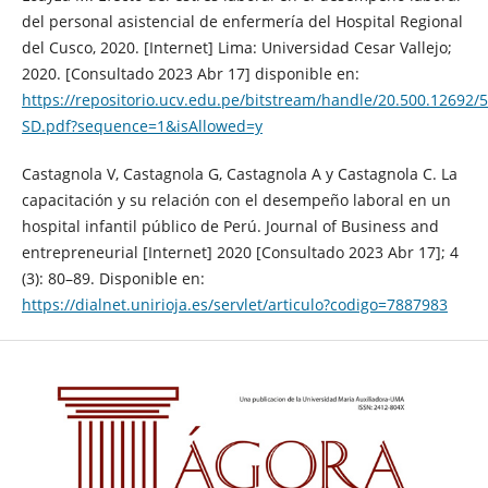
del personal asistencial de enfermería del Hospital Regional
del Cusco, 2020. [Internet] Lima: Universidad Cesar Vallejo;
2020. [Consultado 2023 Abr 17] disponible en:
https://repositorio.ucv.edu.pe/bitstream/handle/20.500.12692
SD.pdf?sequence=1&isAllowed=y
Castagnola V, Castagnola G, Castagnola A y Castagnola C. La
capacitación y su relación con el desempeño laboral en un
hospital infantil público de Perú. Journal of Business and
entrepreneurial [Internet] 2020 [Consultado 2023 Abr 17]; 4
(3): 80–89. Disponible en:
https://dialnet.unirioja.es/servlet/articulo?codigo=7887983