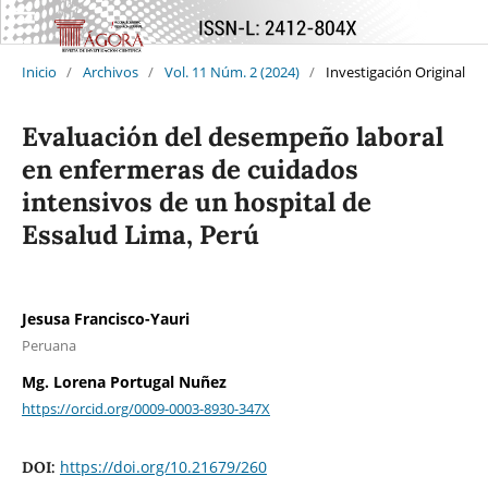
Inicio
/
Archivos
/
Vol. 11 Núm. 2 (2024)
/
Investigación Original
Evaluación del desempeño laboral
en enfermeras de cuidados
intensivos de un hospital de
Essalud Lima, Perú
Jesusa Francisco-Yauri
Peruana
Mg. Lorena Portugal Nuñez
https://orcid.org/0009-0003-8930-347X
https://doi.org/10.21679/260
DOI: