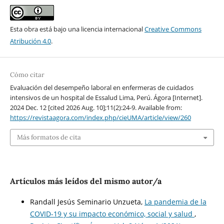
Esta obra está bajo una licencia internacional
Creative Commons
Atribución 4.0
.
Cómo citar
Evaluación del desempeño laboral en enfermeras de cuidados
intensivos de un hospital de Essalud Lima, Perú. Ágora [Internet].
2024 Dec. 12 [cited 2026 Aug. 10];11(2):24-9. Available from:
https://revistaagora.com/index.php/cieUMA/article/view/260
Más formatos de cita
Artículos más leídos del mismo autor/a
Randall Jesús Seminario Unzueta,
La pandemia de la
COVID-19 y su impacto económico, social y salud
,