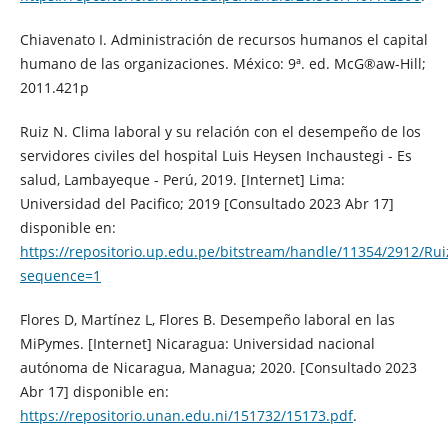
Chiavenato I. Administración de recursos humanos el capital
humano de las organizaciones. México: 9ª. ed. McG®aw-Hill;
2011.421p
Ruiz N. Clima laboral y su relación con el desempeño de los
servidores civiles del hospital Luis Heysen Inchaustegi - Es
salud, Lambayeque - Perú, 2019. [Internet] Lima:
Universidad del Pacifico; 2019 [Consultado 2023 Abr 17]
disponible en:
https://repositorio.up.edu.pe/bitstream/handle/11354/2912/Rui
sequence=1
Flores D, Martínez L, Flores B. Desempeño laboral en las
MiPymes. [Internet] Nicaragua: Universidad nacional
autónoma de Nicaragua, Managua; 2020. [Consultado 2023
Abr 17] disponible en:
https://repositorio.unan.edu.ni/151732/15173.pdf
.