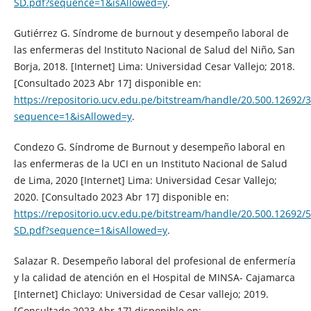
SD.pdf?sequence=1&isAllowed=y
.
Gutiérrez G. Síndrome de burnout y desempeño laboral de
las enfermeras del Instituto Nacional de Salud del Niño, San
Borja, 2018. [Internet] Lima: Universidad Cesar Vallejo; 2018.
[Consultado 2023 Abr 17] disponible en:
https://repositorio.ucv.edu.pe/bitstream/handle/20.500.12692/
sequence=1&isAllowed=y
.
Condezo G. Síndrome de Burnout y desempeño laboral en
las enfermeras de la UCI en un Instituto Nacional de Salud
de Lima, 2020 [Internet] Lima: Universidad Cesar Vallejo;
2020. [Consultado 2023 Abr 17] disponible en:
https://repositorio.ucv.edu.pe/bitstream/handle/20.500.1269
SD.pdf?sequence=1&isAllowed=y
.
Salazar R. Desempeño laboral del profesional de enfermería
y la calidad de atención en el Hospital de MINSA- Cajamarca
[Internet] Chiclayo: Universidad de Cesar vallejo; 2019.
[Consultado 2023 Abr 17] disponible en: