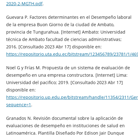
2020-2-MGTH.pdf
.
Guevara P. Factores determinantes en el Desempeño laboral
de la empresa Buon Giorno de la ciudad de Ambato,
provincia de Tungurahua. [Internet] Ambato: Universidad
técnica de Ambato facultad de ciencias administrativas;
2016. [Consultado 2023 Abr 17] disponible en:
https://repositorio.uta.edu.ec/bitstream/123456789/23781/1/
Noel G y Frías M. Propuesta de un sistema de evaluación de
desempeño en una empresa constructora. [Internet] Lima:
Universidad del pacifico; 2019. [Consultado 2023 Abr 17]
disponible en:
https://repositorio.up.edu.pe/bitstream/handle/11354/2311/Ge
sequence=1
.
Granados N. Revisión documental sobre la aplicación de
evaluaciones de desempeño en instituciones de salud en
Latinoamérica. Plantilla Diseñado Por Edison Jair Dunque