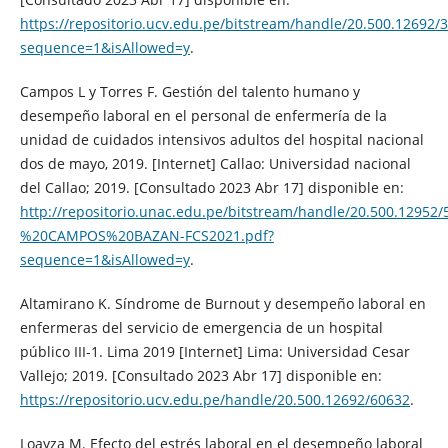
https://repositorio.ucv.edu.pe/bitstream/handle/20.500.12692/
sequence=1&isAllowed=y
.
Campos L y Torres F. Gestión del talento humano y
desempeño laboral en el personal de enfermería de la
unidad de cuidados intensivos adultos del hospital nacional
dos de mayo, 2019. [Internet] Callao: Universidad nacional
del Callao; 2019. [Consultado 2023 Abr 17] disponible en:
http://repositorio.unac.edu.pe/bitstream/handle/20.500.129
%20CAMPOS%20BAZAN-FCS2021.pdf?
sequence=1&isAllowed=y
.
Altamirano K. Síndrome de Burnout y desempeño laboral en
enfermeras del servicio de emergencia de un hospital
público III-1. Lima 2019 [Internet] Lima: Universidad Cesar
Vallejo; 2019. [Consultado 2023 Abr 17] disponible en:
https://repositorio.ucv.edu.pe/handle/20.500.12692/60632
.
Loayza M. Efecto del estrés laboral en el desempeño laboral