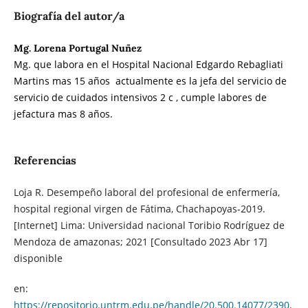
Biografía del autor/a
Mg. Lorena Portugal Nuñez
Mg. que labora en el Hospital Nacional Edgardo Rebagliati
Martins mas 15 años actualmente es la jefa del servicio de
servicio de cuidados intensivos 2 c , cumple labores de
jefactura mas 8 años.
Referencias
Loja R. Desempeño laboral del profesional de enfermería,
hospital regional virgen de Fátima, Chachapoyas-2019.
[Internet] Lima: Universidad nacional Toribio Rodríguez de
Mendoza de amazonas; 2021 [Consultado 2023 Abr 17]
disponible
en:
https://repositorio.untrm.edu.pe/handle/20.500.14077/2390
.