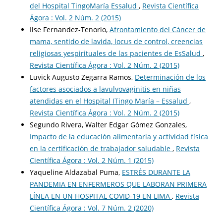
del Hospital TingoMaría Essalud
,
Revista Científica
Ágora : Vol. 2 Núm. 2 (2015)
Ilse Fernandez-Tenorio,
Afrontamiento del Cáncer de
mama, sentido de lavida, locus de control, creencias
religiosas yespirituales de las pacientes de EsSalud
,
Revista Científica Ágora : Vol. 2 Núm. 2 (2015)
Luvick Augusto Zegarra Ramos,
Determinación de los
factores asociados a lavulvovaginitis en niñas
atendidas en el Hospital ITingo María – Essalud
,
Revista Científica Ágora : Vol. 2 Núm. 2 (2015)
Segundo Rivera, Walter Edgar Gómez Gonzales,
Impacto de la educación alimentaria y actividad física
en la certificación de trabajador saludable
,
Revista
Científica Ágora : Vol. 2 Núm. 1 (2015)
Yaqueline Aldazabal Puma,
ESTRÉS DURANTE LA
PANDEMIA EN ENFERMEROS QUE LABORAN PRIMERA
LÍNEA EN UN HOSPITAL COVID-19 EN LIMA
,
Revista
Científica Ágora : Vol. 7 Núm. 2 (2020)