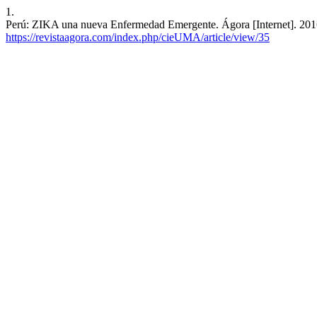
1.
Perú: ZIKA una nueva Enfermedad Emergente. Ágora [Internet]. 2016 
https://revistaagora.com/index.php/cieUMA/article/view/35