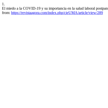
1.
El miedo a la COVID-19 y su importancia en la salud laboral postpand
from:
https://revistaagora.com/index.php/cieUMA/article/view/289