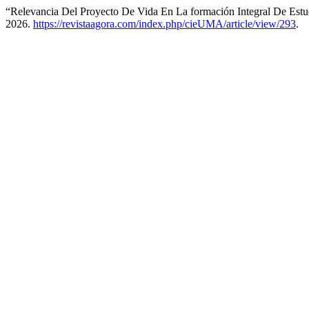
“Relevancia Del Proyecto De Vida En La formación Integral De Es
2026.
https://revistaagora.com/index.php/cieUMA/article/view/293
.