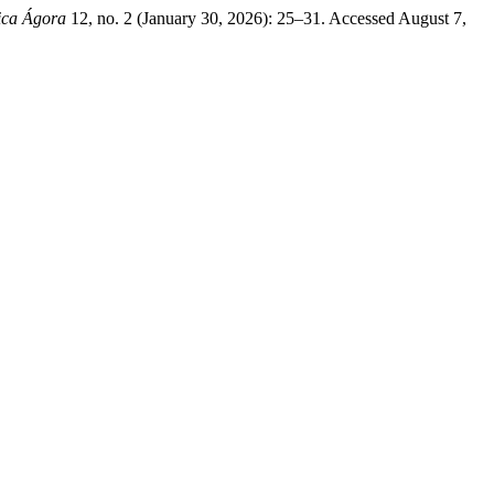
fica Ágora
12, no. 2 (January 30, 2026): 25–31. Accessed August 7,