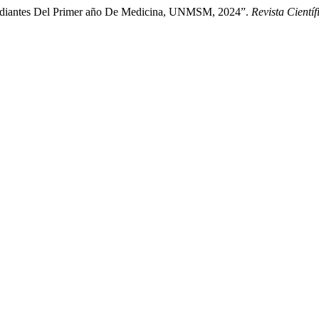
tudiantes Del Primer año De Medicina, UNMSM, 2024”.
Revista Cientí