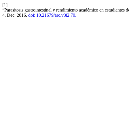
[1]
“Parasitosis gastrointestinal y rendimiento académico en estudiantes
4, Dec. 2016,
doi: 10.21679/arc.v3i2.70.