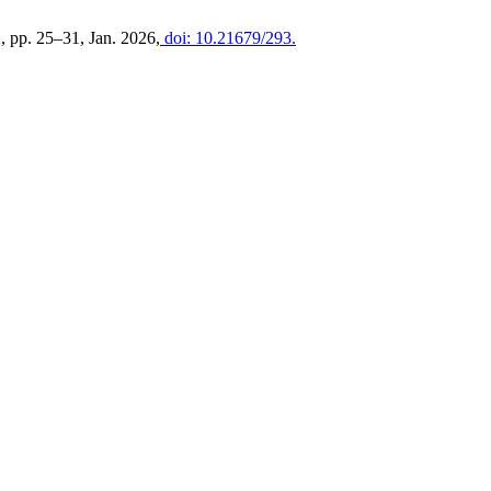
 2, pp. 25–31, Jan. 2026,
doi: 10.21679/293.