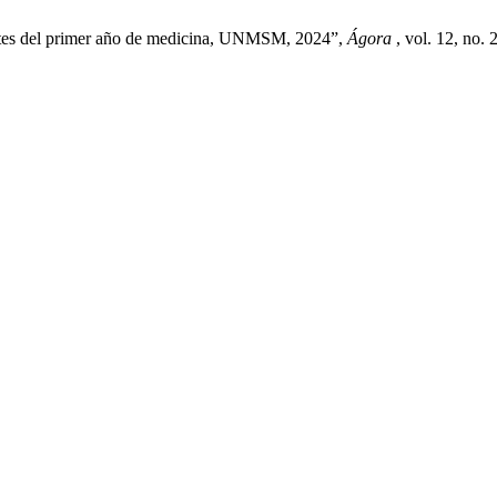
iantes del primer año de medicina, UNMSM, 2024”,
Ágora
, vol. 12, no.