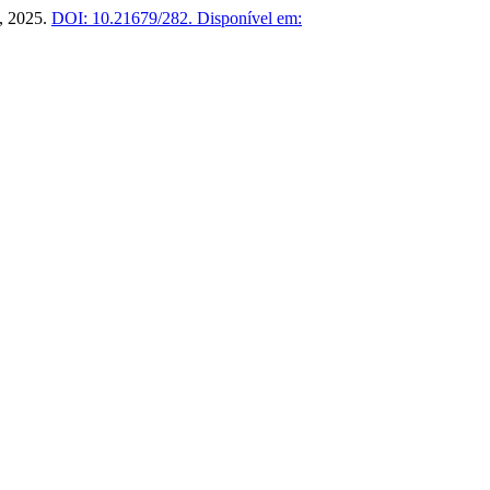
2, 2025.
DOI: 10.21679/282.
Disponível em: