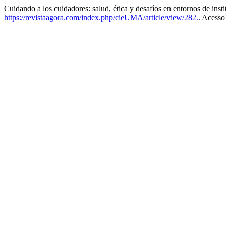
Cuidando a los cuidadores: salud, ética y desafíos en entornos de inst
https://revistaagora.com/index.php/cieUMA/article/view/282.
. Acesso