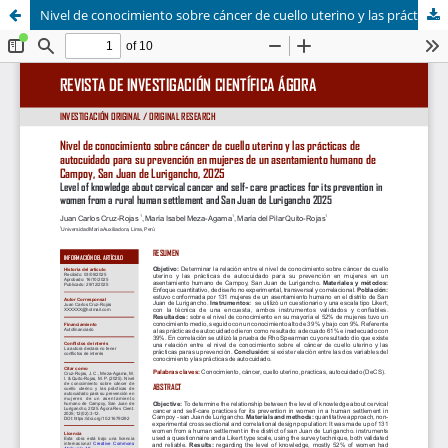
Nivel de conocimiento sobre cáncer de cuello uterino y las prácticas de autocuidado para su prevención en mujeres de un asentamiento humano de Campoy, San Juan de Lurigancho, 2025